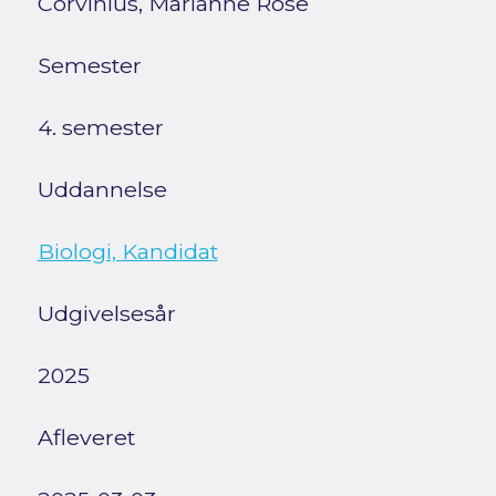
Corvinius, Marianne Rose
Semester
4. semester
Uddannelse
Biologi, Kandidat
Udgivelsesår
2025
Afleveret