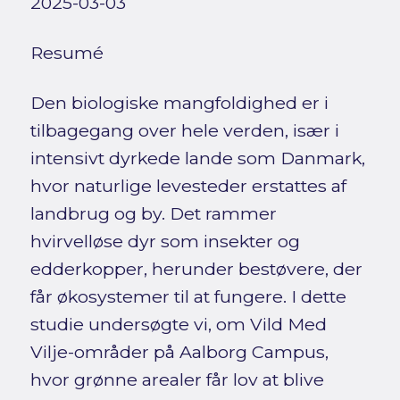
2025-03-03
Resumé
Den biologiske mangfoldighed er i
tilbagegang over hele verden, især i
intensivt dyrkede lande som Danmark,
hvor naturlige levesteder erstattes af
landbrug og by. Det rammer
hvirvelløse dyr som insekter og
edderkopper, herunder bestøvere, der
får økosystemer til at fungere. I dette
studie undersøgte vi, om Vild Med
Vilje-områder på Aalborg Campus,
hvor grønne arealer får lov at blive