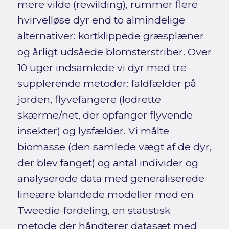
mere vilde (rewilding), rummer flere
hvirvelløse dyr end to almindelige
alternativer: kortklippede græsplæner
og årligt udsåede blomsterstriber. Over
10 uger indsamlede vi dyr med tre
supplerende metoder: faldfælder på
jorden, flyvefangere (lodrette
skærme/net, der opfanger flyvende
insekter) og lysfælder. Vi målte
biomasse (den samlede vægt af de dyr,
der blev fanget) og antal individer og
analyserede data med generaliserede
lineære blandede modeller med en
Tweedie-fordeling, en statistisk
metode der håndterer datasæt med