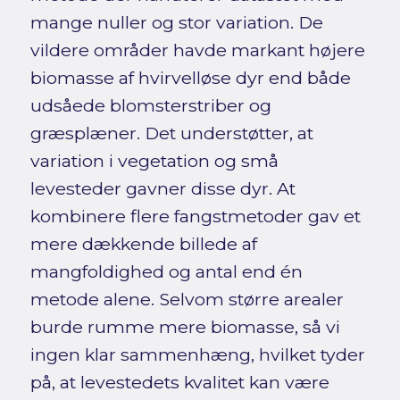
mange nuller og stor variation. De
vildere områder havde markant højere
biomasse af hvirvelløse dyr end både
udsåede blomsterstriber og
græsplæner. Det understøtter, at
variation i vegetation og små
levesteder gavner disse dyr. At
kombinere flere fangstmetoder gav et
mere dækkende billede af
mangfoldighed og antal end én
metode alene. Selvom større arealer
burde rumme mere biomasse, så vi
ingen klar sammenhæng, hvilket tyder
på, at levestedets kvalitet kan være