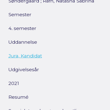
Søndergaard
;
Rafn, Natasha Sabrina
Semester
4. semester
Uddannelse
Jura, Kandidat
Udgivelsesår
2021
Resumé