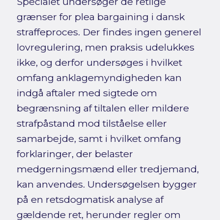
Specialet undersøger de retlige
grænser for plea bargaining i dansk
straffeproces. Der findes ingen generel
lovregulering, men praksis udelukkes
ikke, og derfor undersøges i hvilket
omfang anklagemyndigheden kan
indgå aftaler med sigtede om
begrænsning af tiltalen eller mildere
strafpåstand mod tilståelse eller
samarbejde, samt i hvilket omfang
forklaringer, der belaster
medgerningsmænd eller tredjemand,
kan anvendes. Undersøgelsen bygger
på en retsdogmatisk analyse af
gældende ret, herunder regler om