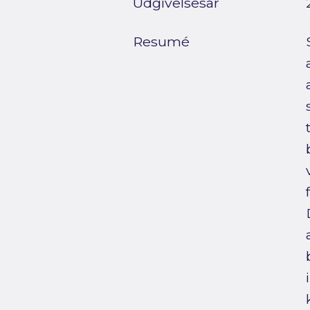
Udgivelsesår
Resumé