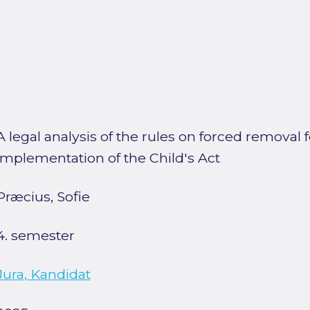
A legal analysis of the rules on forced removal 
implementation of the Child's Act
Præcius, Sofie
4. semester
Jura, Kandidat