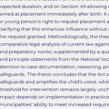
expected duration, and on Section 49 allowing 
aimed at placement immediately after birth. It 
or young person’s right to request placement
clarifying that this enhances influence without 
the request granted. Methodologically, the thes
comparative legal analysis of current law agai
and preparatory works, supplemented by a quali
and principle statements from the National Soc
attention to case documentation, reasoning, pro
safeguards. The thesis concludes that the Act 
safeguards and amplifies the child’s voice, whi
threshold for intervention remains largely unch
impact depends on implementation in practice,
municipalities’ ability to meet increased requi