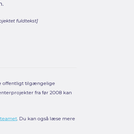
n.
jektet fuldtekst]
offentligt tilgængelige
enterprojekter fra før 2008 kan
teamet
. Du kan også læse mere