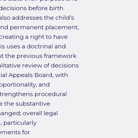
decisions before birth
also addresses the child’s
 and permanent placement,
creating a right to have
is uses a doctrinal and
nst the previous framework
tative review of decisions
ial Appeals Board, with
portionality, and
strengthens procedural
le the substantive
anged; overall legal
 particularly
rements for