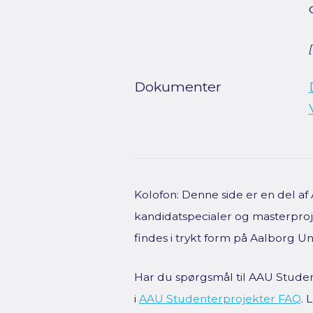
Dokumenter
Kolofon: Denne side er en del a
kandidatspecialer og masterproje
findes i trykt form på Aalborg Uni
Har du spørgsmål til AAU Studen
i
AAU Studenterprojekter FAQ
.