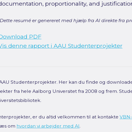
documentation, proportionality, and justificatio
[Dette resumé er genereret med hjælp fra AI direkte fra pro
Download PDF
Vis denne rapport i AAU Studenterprojekter
f AAU Studenterprojekter. Her kan du finde og downloade 
kter fra hele Aalborg Universitet fra 2008 og frem. Stud
versitetsbibliotek.
terprojekter, er du altid velkommen til at kontakte
VBN-
 Læs om
hvordan vi arbejder med AI
.