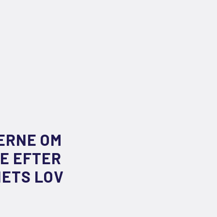
LERNE OM
E EFTER
ETS LOV