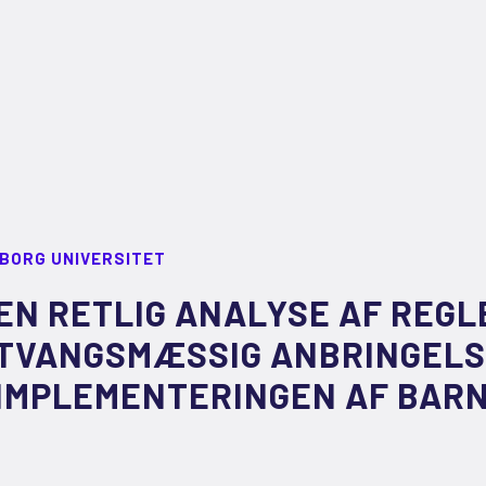
LBORG UNIVERSITET
EN RETLIG ANALYSE AF REG
TVANGSMÆSSIG ANBRINGELS
IMPLEMENTERINGEN AF BARN