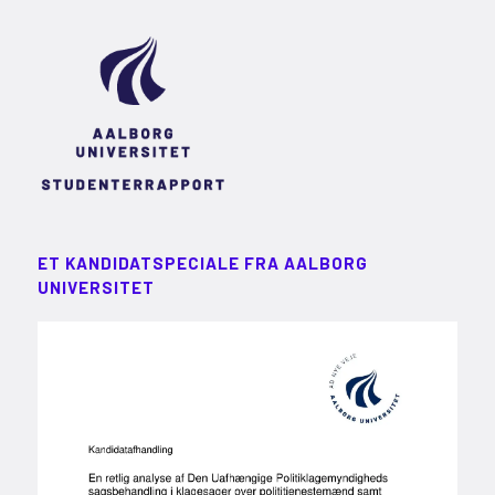
ET KANDIDATSPECIALE FRA AALBORG
UNIVERSITET