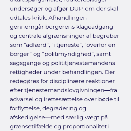
undersøger og afgør DUP, om der skal
udtales kritik. Afhandlingen
gennemgår borgerens klageadgang
og centrale afgrænsninger af begreber
som “adfærd”, “i tjeneste”, “overfor en
borger” og “politimyndighed”, samt
sagsgange og polititjenestemandens
rettigheder under behandlingen. Der
redegøres for disciplinære reaktioner
efter tjenestemandslovgivningen—fra
advarsel og irettesættelse over bøde til
forflyttelse, degradering og
afskedigelse—med særlig vægt på
grænsetilfælde og proportionalitet i