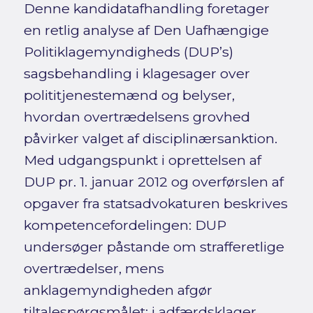
Denne kandidatafhandling foretager
en retlig analyse af Den Uafhængige
Politiklagemyndigheds (DUP’s)
sagsbehandling i klagesager over
polititjenestemænd og belyser,
hvordan overtrædelsens grovhed
påvirker valget af disciplinærsanktion.
Med udgangspunkt i oprettelsen af
DUP pr. 1. januar 2012 og overførslen af
opgaver fra statsadvokaturen beskrives
kompetencefordelingen: DUP
undersøger påstande om strafferetlige
overtrædelser, mens
anklagemyndigheden afgør
tiltalespørgsmålet; i adfærdsklager