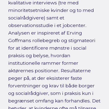
kvalitative interviews (tre med
minoritetsetniske kvinder og to med
socialrådgivere) samt et
observationsstudie i et jobcenter.
Analysen er inspireret af Erving
Goffmans rollebegreb og stigmateori
for at identificere mønstre i social
praksis og belyse, hvordan
institutionelle rammer former
aktørernes positioner. Resultaterne
peger på, at der eksisterer faste
forventninger og krav til både borger
og socialrådgiver, som i praksis kun i
begrænset omfang kan forhandles. Det
betyder, at kvinderne ofte må tilpasse