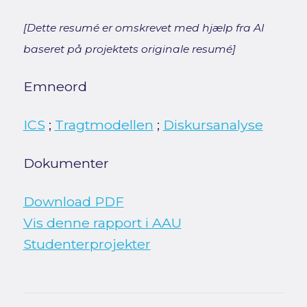
[Dette resumé er omskrevet med hjælp fra AI
baseret på projektets originale resumé]
Emneord
ICS
;
Tragtmodellen
;
Diskursanalyse
Dokumenter
Download PDF
Vis denne rapport i AAU
Studenterprojekter