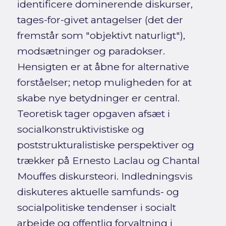
identificere dominerende diskurser,
tages-for-givet antagelser (det der
fremstår som "objektivt naturligt"),
modsætninger og paradokser.
Hensigten er at åbne for alternative
forståelser; netop muligheden for at
skabe nye betydninger er central.
Teoretisk tager opgaven afsæt i
socialkonstruktivistiske og
poststrukturalistiske perspektiver og
trækker på Ernesto Laclau og Chantal
Mouffes diskursteori. Indledningsvis
diskuteres aktuelle samfunds- og
socialpolitiske tendenser i socialt
arbejde og offentlig forvaltning i