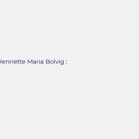
Henriette Maria Bolvig
;