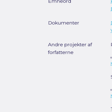
Emneord
Dokumenter
Andre projekter af
forfatterne