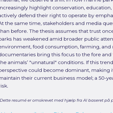
increasingly highlight conservation, education
actively defend their right to operate by emphasi
At the same time, stakeholders and media que
than before. The thesis assumes that trust onc
parks has weakened amid broader public attent
environment, food consumption, farming, and r
documentaries bring this focus to the fore and 
the animals’ "unnatural" conditions. If this trend
perspective could become dominant, making it
maintain their current business model; a 50-yea
risk.
[Dette resumé er omskrevet med hjælp fra AI baseret på p