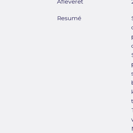
Afleveret
Resumé