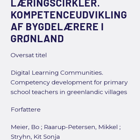
LÆRINGSCIRKLER.
KOMPETENCEUDVIKLING
AF BYGDELÆRERE I
GRØNLAND
Oversat titel
Digital Learning Communities.
Competency development for primary
school teachers in greenlandic villages
Forfattere
Meier, Bo
;
Raarup-Petersen, Mikkel
;
Stryhn, Kit Sonja