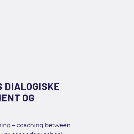
 DIALOGISKE
MENT OG
ching – coaching between