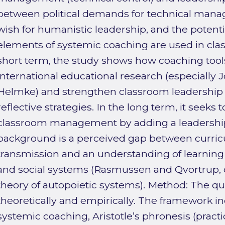
between political demands for technical man
wish for humanistic leadership, and the potenti
elements of systemic coaching are used in cla
short term, the study shows how coaching tool
international educational research (especially
Helmke) and strengthen classroom leadership
reflective strategies. In the long term, it seeks
classroom management by adding a leadershi
background is a perceived gap between curric
transmission and an understanding of learning
and social systems (Rasmussen and Qvortrup,
theory of autopoietic systems). Method: The qu
theoretically and empirically. The framework in
systemic coaching, Aristotle’s phronesis (pract