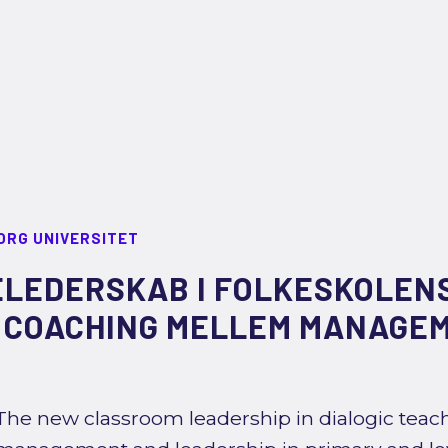
ORG UNIVERSITET
ELEDERSKAB I FOLKESKOLENS
- COACHING MELLEM MANAGE
The new classroom leadership in dialogic tea