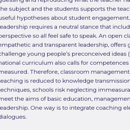
the subject and the students supports the teac
useful hypotheses about student engagement.
leadership requires a neutral stance that inclu
perspective so all feel safe to speak. An open 
empathetic and transparent leadership, offers 
challenge young people’s preconceived ideas (
national curriculum also calls for competences 
measured. Therefore, classroom management al
teaching is reduced to knowledge transmissio
techniques, schools risk neglecting immeasura
meet the aims of basic education, manageme
leadership. One way is to integrate coaching e
dialogues.