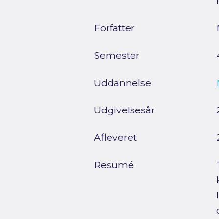
Forfatter
Semester
Uddannelse
Udgivelsesår
Afleveret
Resumé