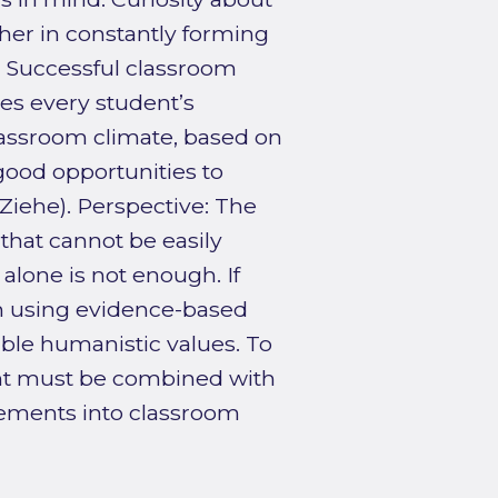
her in constantly forming
 Successful classroom
des every student’s
classroom climate, based on
good opportunities to
Ziehe). Perspective: The
that cannot be easily
one is not enough. If
n using evidence-based
ble humanistic values. To
nt must be combined with
lements into classroom