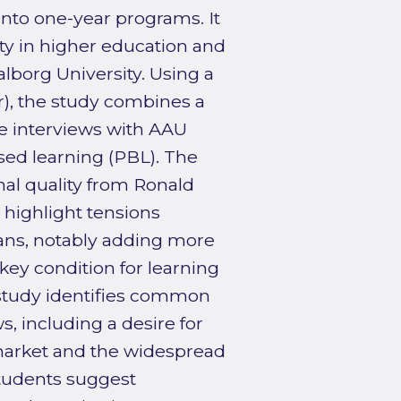
nto one-year programs. It
ty in higher education and
alborg University. Using a
), the study combines a
ive interviews with AAU
ed learning (PBL). The
nal quality from Ronald
 highlight tensions
ans, notably adding more
key condition for learning
 study identifies common
 including a desire for
market and the widespread
Students suggest