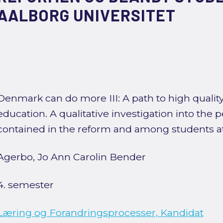
AALBORG UNIVERSITET
Denmark can do more III: A path to high qualit
education. A qualitative investigation into the p
contained in the reform and among students at
Agerbo, Jo Ann Carolin Bender
4. semester
Læring og Forandringsprocesser, Kandidat