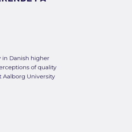
y in Danish higher
erceptions of quality
 Aalborg University