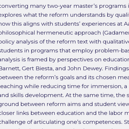
converting many two-year master’s programs i
explores what the reform understands by quali
how this aligns with students’ experiences at A
philosophical hermeneutic approach (Gadamer
policy analysis of the reform text with qualitat
students in programs that employ problem-bas
analysis is framed by perspectives on educatio
Barnett, Gert Biesta, and John Dewey. Findings
between the reform’s goals and its chosen me
teaching while reducing time for immersion, a 
and skills development. At the same time, the
ground between reform aims and student views,
closer links between education and the labor 
challenge of articulating one’s competences. 