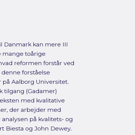
l Danmark kan mere III
ge mange toårige
hvad reformen forstår ved
 denne forståelse
på Aalborg Universitet.
k tilgang (Gadamer)
eksten med kvalitative
er, der arbejder med
analysen på kvalitets- og
rt Biesta og John Dewey.