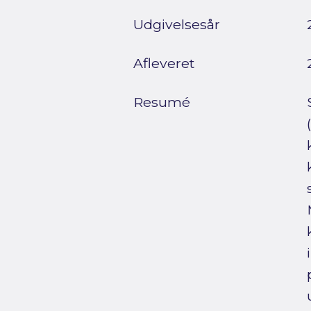
Udgivelsesår
Afleveret
Resumé