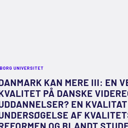
LBORG UNIVERSITET
DANMARK KAN MERE III: EN V
KVALITET PÅ DANSKE VIDER
UDDANNELSER? EN KVALITAT
UNDERSØGELSE AF KVALITET
REFORMEN OG BLANDT STUD