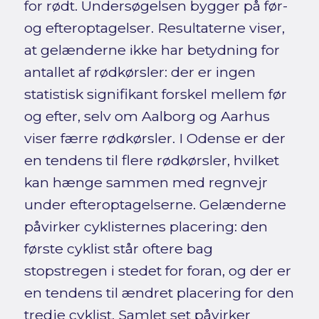
for rødt. Undersøgelsen bygger på før-
og efteroptagelser. Resultaterne viser,
at gelænderne ikke har betydning for
antallet af rødkørsler: der er ingen
statistisk signifikant forskel mellem før
og efter, selv om Aalborg og Aarhus
viser færre rødkørsler. I Odense er der
en tendens til flere rødkørsler, hvilket
kan hænge sammen med regnvejr
under efteroptagelserne. Gelænderne
påvirker cyklisternes placering: den
første cyklist står oftere bag
stopstregen i stedet for foran, og der er
en tendens til ændret placering for den
tredje cyklist. Samlet set påvirker