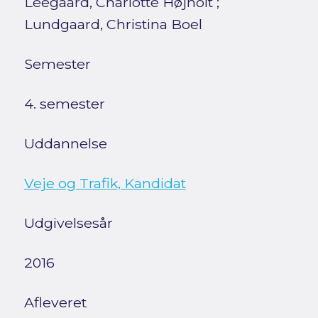
Leegaard, Charlotte Højholt
;
Lundgaard, Christina Boel
Semester
4. semester
Uddannelse
Veje og Trafik, Kandidat
Udgivelsesår
2016
Afleveret