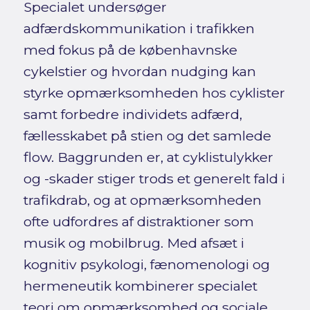
Specialet undersøger
adfærdskommunikation i trafikken
med fokus på de københavnske
cykelstier og hvordan nudging kan
styrke opmærksomheden hos cyklister
samt forbedre individets adfærd,
fællesskabet på stien og det samlede
flow. Baggrunden er, at cyklistulykker
og -skader stiger trods et generelt fald i
trafikdrab, og at opmærksomheden
ofte udfordres af distraktioner som
musik og mobilbrug. Med afsæt i
kognitiv psykologi, fænomenologi og
hermeneutik kombinerer specialet
teori om opmærksomhed og sociale