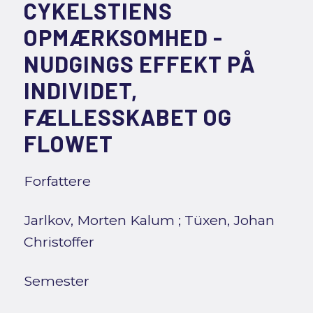
CYKELSTIENS
OPMÆRKSOMHED -
NUDGINGS EFFEKT PÅ
INDIVIDET,
FÆLLESSKABET OG
FLOWET
Forfattere
Jarlkov, Morten Kalum
;
Tüxen, Johan
Christoffer
Semester