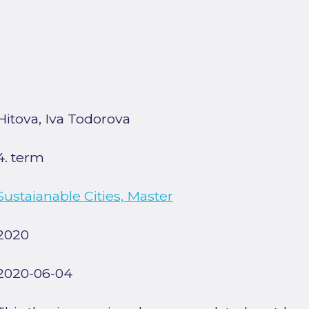
Hitova, Iva Todorova
4. term
Sustaianable Cities, Master
2020
2020-06-04