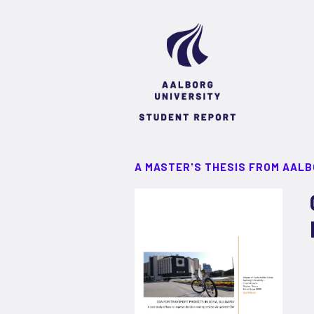
A MASTER'S THESIS FROM AALB