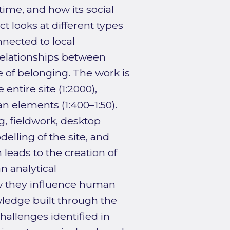
me, and how its social
t looks at different types
nnected to local
relationships between
e of belonging. The work is
 entire site (1:2000),
an elements (1:400–1:50).
, fieldwork, desktop
delling of the site, and
 leads to the creation of
n analytical
w they influence human
ledge built through the
challenges identified in