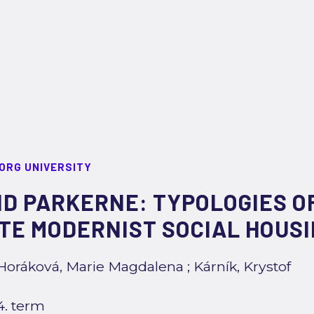
ORG UNIVERSITY
D PARKERNE: TYPOLOGIES OF
ATE MODERNIST SOCIAL HOUS
Horáková, Marie Magdalena
;
Kárník, Krystof
4. term