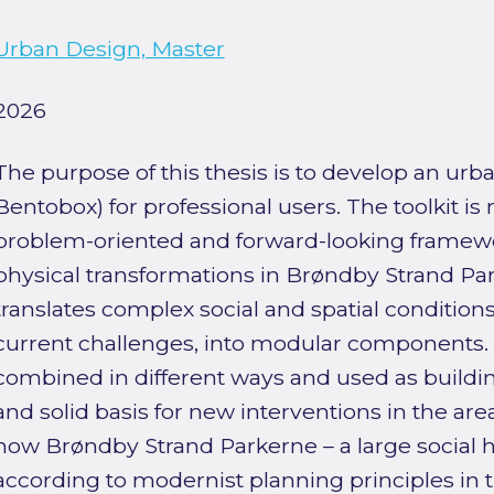
Urban Design, Master
2026
The purpose of this thesis is to develop an urba
Bentobox) for professional users. The toolkit is
problem-oriented and forward-looking framewo
physical transformations in Brøndby Strand P
translates complex social and spatial conditions
current challenges, into modular components
combined in different ways and used as buildin
and solid basis for new interventions in the ar
how Brøndby Strand Parkerne – a large social h
according to modernist planning principles in 