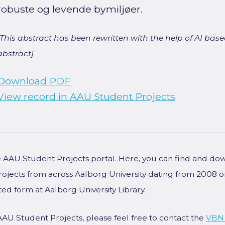
robuste og levende bymiljøer.
[This abstract has been rewritten with the help of AI based
abstract]
Download PDF
View record in AAU Student Projects
he AAU Student Projects portal. Here, you can find and do
rojects from across Aalborg University dating from 2008 
ted form at Aalborg University Library.
AAU Student Projects, please feel free to contact the
VBN