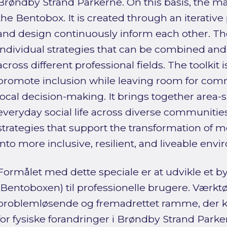
Brøndby Strand Parkerne. On this basis, the m
the Bentobox. It is created through an iterative
and design continuously inform each other. Th
individual strategies that can be combined and
across different professional fields. The toolkit 
promote inclusion while leaving room for comm
local decision-making. It brings together area-s
everyday social life across diverse communities,
strategies that support the transformation of 
into more inclusive, resilient, and liveable env
Formålet med dette speciale er at udvikle et 
(Bentoboxen) til professionelle brugere. Værkt
problemløsende og fremadrettet ramme, der 
for fysiske forandringer i Brøndby Strand Park