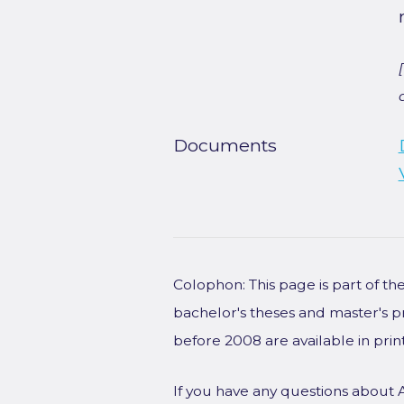
Documents
Colophon: This page is part of t
bachelor's theses and master's p
before 2008 are available in prin
If you have any questions about 