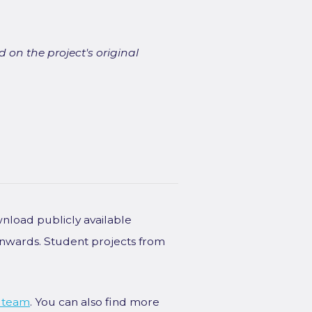
 on the project's original
wnload publicly available
onwards. Student projects from
 team
. You can also find more