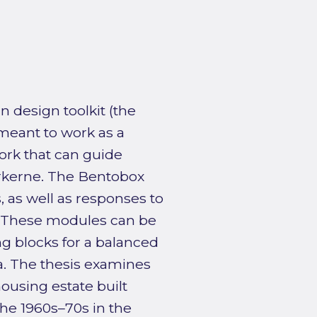
n design toolkit (the
 meant to work as a
rk that can guide
arkerne. The Bentobox
, as well as responses to
. These modules can be
g blocks for a balanced
ea. The thesis examines
ousing estate built
the 1960s–70s in the