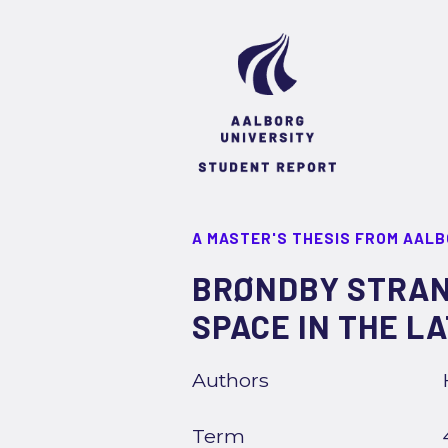
A MASTER'S THESIS FROM AALB
BRØNDBY STRAN
SPACE IN THE L
Authors
Term