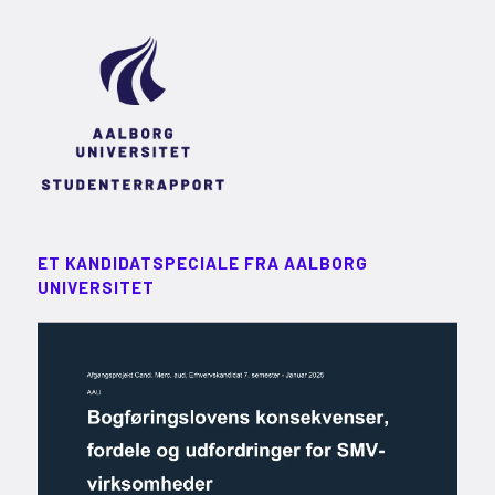
ET KANDIDATSPECIALE FRA AALBORG
UNIVERSITET