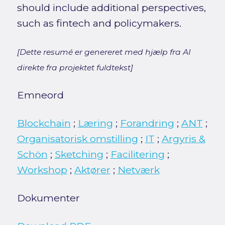
should include additional perspectives,
such as fintech and policymakers.
[Dette resumé er genereret med hjælp fra AI
direkte fra projektet fuldtekst]
Emneord
Blockchain
;
Læring
;
Forandring
;
ANT
;
Organisatorisk omstilling
;
IT
;
Argyris &
Schön
;
Sketching
;
Facilitering
;
Workshop
;
Aktører
;
Netværk
Dokumenter