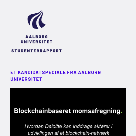
ET KANDIDATSPECIALE FRA AALBORG
UNIVERSITET