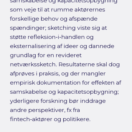
samskabelse og kapacitetsopbygning
som veje til at rumme aktørernes
forskellige behov og afspænde
spændinger; sketching viste sig at
støtte refleksion‑i‑handlen og
eksternalisering af ideer og dannede
grundlag for en revideret
netværkssketch. Resultaterne skal dog
afprøves i praksis, og der mangler
empirisk dokumentation for effekten af
samskabelse og kapacitetsopbygning;
yderligere forskning bør inddrage
andre perspektiver, fx fra
fintech‑aktører og politikere.