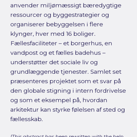
anvender miljømæssigt bæredygtige
ressourcer og byggestrategier og
organiserer bebyggelsen i flere
klynger, hver med 16 boliger.
Fællesfaciliteter – et borgerhus, en
vandpost og et fælles badehus –
understøtter det sociale liv og
grundlæggende tjenester. Samlet set
præsenteres projektet som et svar på
den globale stigning i intern fordrivelse
og som et eksempel på, hvordan
arkitektur kan styrke følelsen af sted og
fællesskab.
[This abstract has been rewritten with the help