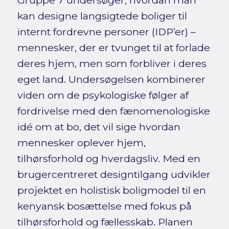
Gruppe 7 undersøger, hvordan man
kan designe langsigtede boliger til
internt fordrevne personer (IDP’er) –
mennesker, der er tvunget til at forlade
deres hjem, men som forbliver i deres
eget land. Undersøgelsen kombinerer
viden om de psykologiske følger af
fordrivelse med den fænomenologiske
idé om at bo, det vil sige hvordan
mennesker oplever hjem,
tilhørsforhold og hverdagsliv. Med en
brugercentreret designtilgang udvikler
projektet en holistisk boligmodel til en
kenyansk bosættelse med fokus på
tilhørsforhold og fællesskab. Planen