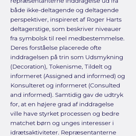
repræsentanterne inddragelse ud fra
både ikke-deltagende og deltagende
perspektiver, inspireret af Roger Harts
deltagerstige, som beskriver niveauer
fra symbolsk til reel medbestemmelse.
Deres forståelse placerede ofte
inddragelsen på trin som Udsmykning
(Decoration), Tokenisme, Tildelt og
informeret (Assigned and informed) og
Konsulteret og informeret (Consulted
and informed). Samtidig gav de udtryk
for, at en højere grad af inddragelse
ville have styrket processen og bedre
matchet børn og unges interesser i
idrætsaktiviteter. Repræsentanterne