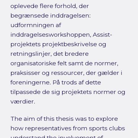
oplevede flere forhold, der
begrænsede inddragelsen:
udformningen af
inddragelsesworkshoppen, Assist-
projektets projektbeskrivelse og
retningslinjer, det bredere
organisatoriske felt samt de normer,
praksisser og ressourcer, der gælder i
foreningerne. På trods af dette
tilpassede de sig projektets normer og
værdier.
The aim of this thesis was to explore
how representatives from sports clubs
understand the involvement of