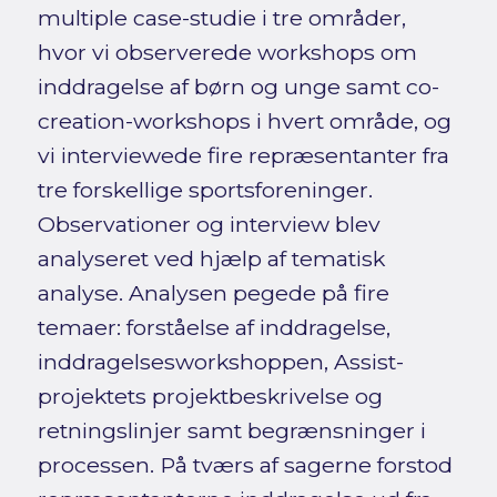
multiple case-studie i tre områder,
hvor vi observerede workshops om
inddragelse af børn og unge samt co-
creation-workshops i hvert område, og
vi interviewede fire repræsentanter fra
tre forskellige sportsforeninger.
Observationer og interview blev
analyseret ved hjælp af tematisk
analyse. Analysen pegede på fire
temaer: forståelse af inddragelse,
inddragelsesworkshoppen, Assist-
projektets projektbeskrivelse og
retningslinjer samt begrænsninger i
processen. På tværs af sagerne forstod