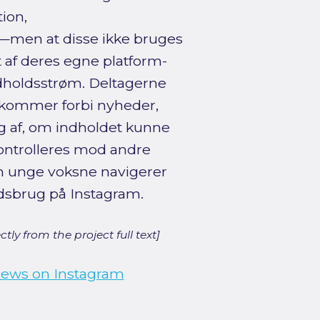
ion,
—men at disse ikke bruges
t af deres egne platform-
dholdsstrøm. Deltagerne
 kommer forbi nyheder,
ang af, om indholdet kunne
 kontrolleres mod andre
dan unge voksne navigerer
edsbrug på Instagram.
ly from the project full text]
ews on Instagram