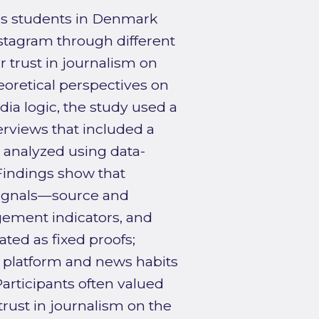
’s students in Denmark
nstagram through different
 trust in journalism on
eoretical perspectives on
dia logic, the study used a
erviews that included a
s analyzed using data-
 Findings show that
signals—source and
gement indicators, and
ated as fixed proofs;
wn platform and news habits
rticipants often valued
rust in journalism on the