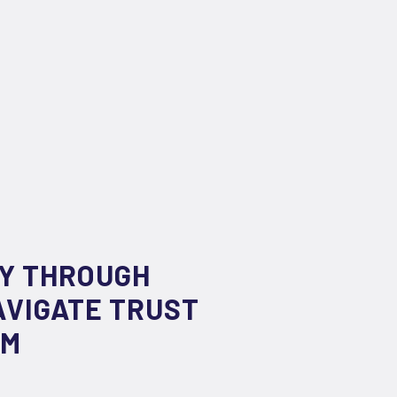
TY THROUGH
AVIGATE TRUST
AM