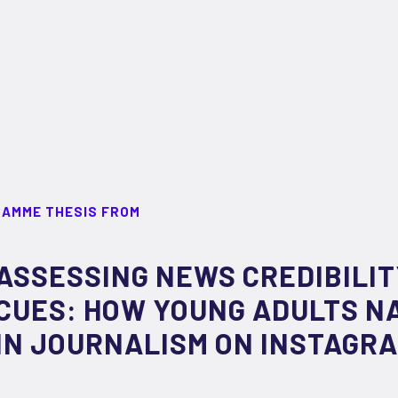
RAMME THESIS FROM
ASSESSING NEWS CREDIBILI
CUES: HOW YOUNG ADULTS N
IN JOURNALISM ON INSTAGR