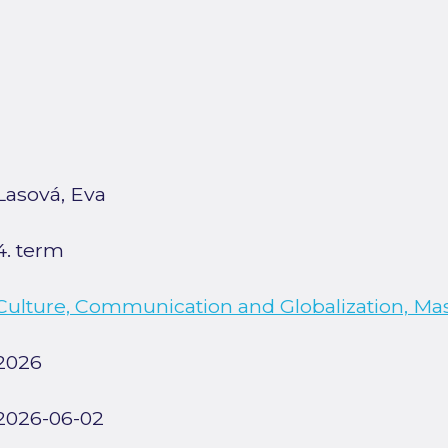
Lasová, Eva
4. term
Culture, Communication and Globalization, Ma
2026
2026-06-02