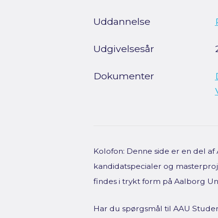
Uddannelse
Udgivelsesår
Dokumenter
Kolofon: Denne side er en del a
kandidatspecialer og masterproje
findes i trykt form på Aalborg Uni
Har du spørgsmål til AAU Studen