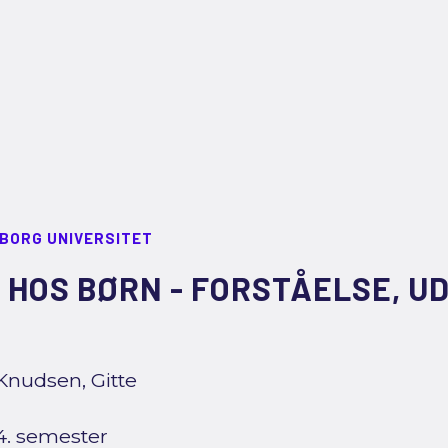
LBORG UNIVERSITET
 HOS BØRN - FORSTÅELSE, UD
Knudsen, Gitte
4. semester