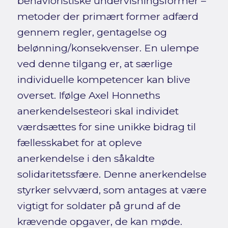
behavioristiske undervisningsformer –
metoder der primært former adfærd
gennem regler, gentagelse og
belønning/konsekvenser. En ulempe
ved denne tilgang er, at særlige
individuelle kompetencer kan blive
overset. Ifølge Axel Honneths
anerkendelsesteori skal individet
værdsættes for sine unikke bidrag til
fællesskabet for at opleve
anerkendelse i den såkaldte
solidaritetssfære. Denne anerkendelse
styrker selvværd, som antages at være
vigtigt for soldater på grund af de
krævende opgaver, de kan møde.