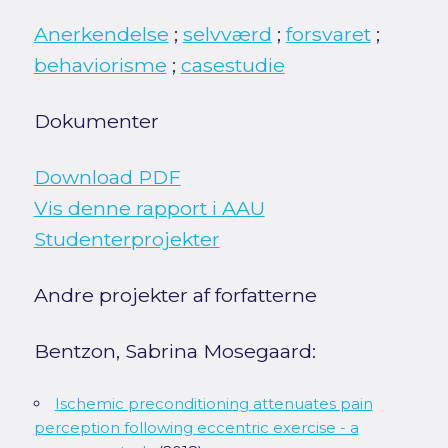
Anerkendelse
;
selvværd
;
forsvaret
;
behaviorisme
;
casestudie
Dokumenter
Download PDF
Vis denne rapport i AAU
Studenterprojekter
Andre projekter af forfatterne
Bentzon, Sabrina Mosegaard:
Ischemic preconditioning attenuates pain
perception following eccentric exercise - a