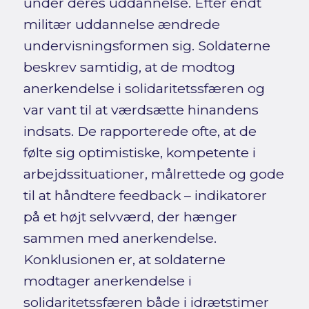
under deres uddannelse. Efter endt
militær uddannelse ændrede
undervisningsformen sig. Soldaterne
beskrev samtidig, at de modtog
anerkendelse i solidaritetssfæren og
var vant til at værdsætte hinandens
indsats. De rapporterede ofte, at de
følte sig optimistiske, kompetente i
arbejdssituationer, målrettede og gode
til at håndtere feedback – indikatorer
på et højt selvværd, der hænger
sammen med anerkendelse.
Konklusionen er, at soldaterne
modtager anerkendelse i
solidaritetssfæren både i idrætstimer