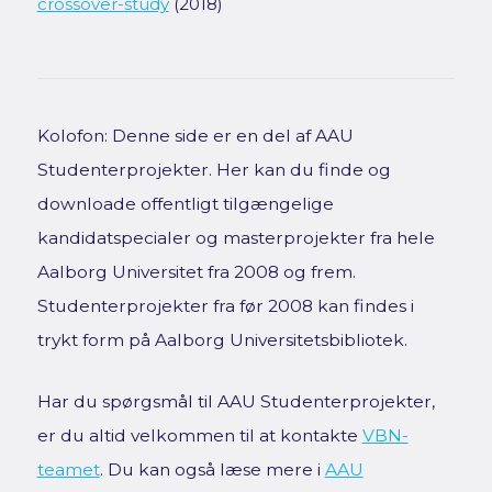
crossover-study
(2018)
Kolofon: Denne side er en del af AAU
Studenterprojekter. Her kan du finde og
downloade offentligt tilgængelige
kandidatspecialer og masterprojekter fra hele
Aalborg Universitet fra 2008 og frem.
Studenterprojekter fra før 2008 kan findes i
trykt form på Aalborg Universitetsbibliotek.
Har du spørgsmål til AAU Studenterprojekter,
er du altid velkommen til at kontakte
VBN-
teamet
. Du kan også læse mere i
AAU