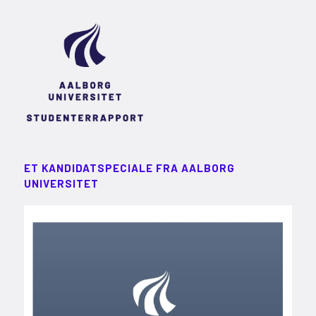
ET KANDIDATSPECIALE FRA AALBORG
UNIVERSITET