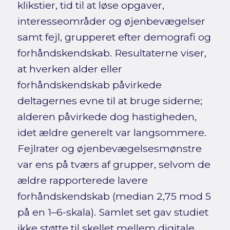
klikstier, tid til at løse opgaver,
interesseområder og øjenbevægelser
samt fejl, grupperet efter demografi og
forhåndskendskab. Resultaterne viser,
at hverken alder eller
forhåndskendskab påvirkede
deltagernes evne til at bruge siderne;
alderen påvirkede dog hastigheden,
idet ældre generelt var langsommere.
Fejlrater og øjenbevægelsesmønstre
var ens på tværs af grupper, selvom de
ældre rapporterede lavere
forhåndskendskab (median 2,75 mod 5
på en 1–6-skala). Samlet set gav studiet
ikke støtte til skellet mellem digitale