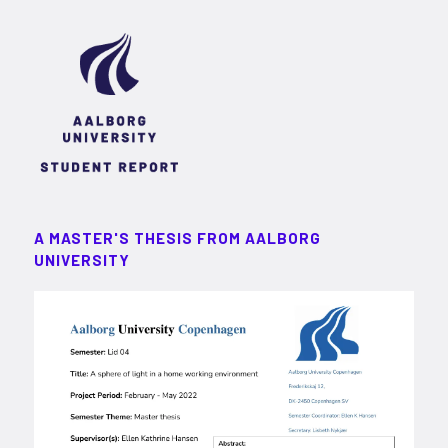
A MASTER'S THESIS FROM AALBORG
UNIVERSITY