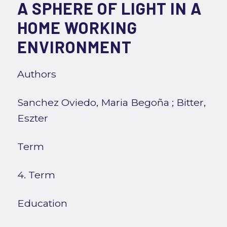
A SPHERE OF LIGHT IN A
HOME WORKING
ENVIRONMENT
Authors
Sanchez Oviedo, Maria Begoña
;
Bitter,
Eszter
Term
4. Term
Education