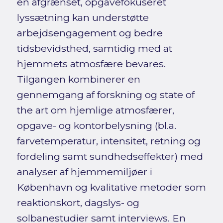
en afgrænset, opgavefokuseret
lyssætning kan understøtte
arbejdsengagement og bedre
tidsbevidsthed, samtidig med at
hjemmets atmosfære bevares.
Tilgangen kombinerer en
gennemgang af forskning og state of
the art om hjemlige atmosfærer,
opgave- og kontorbelysning (bl.a.
farvetemperatur, intensitet, retning og
fordeling samt sundhedseffekter) med
analyser af hjemmemiljøer i
København og kvalitative metoder som
reaktionskort, dagslys- og
solbanestudier samt interviews. En