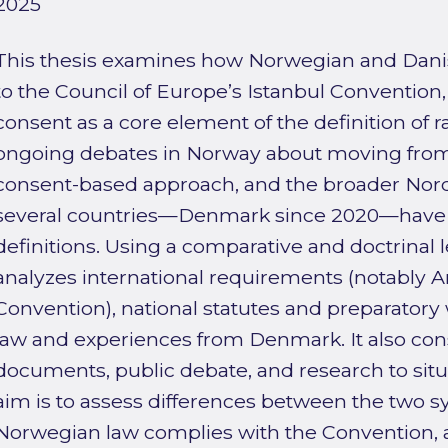
2025
This thesis examines how Norwegian and Danish
to the Council of Europe’s Istanbul Convention, 
consent as a core element of the definition of rap
ongoing debates in Norway about moving from 
consent-based approach, and the broader Nord
several countries—Denmark since 2020—have
definitions. Using a comparative and doctrinal 
analyzes international requirements (notably Art
Convention), national statutes and preparatory
law and experiences from Denmark. It also cons
documents, public debate, and research to situa
aim is to assess differences between the two 
Norwegian law complies with the Convention, an