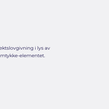
ktslovgivning i lys av
amtykke-elementet.