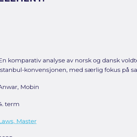
En komparativ analyse av norsk og dansk voldte
Istanbul-konvensjonen, med særlig fokus på s
Anwar, Mobin
4. term
Laws, Master