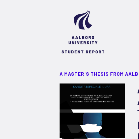
A MASTER'S THESIS FROM AALB