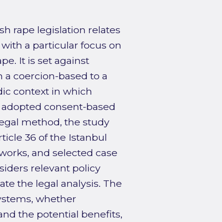
 rape legislation relates
with a particular focus on
e. It is set against
a coercion-based to a
ic context in which
 adopted consent-based
legal method, the study
icle 36 of the Istanbul
 works, and selected case
iders relevant policy
te the legal analysis. The
systems, whether
d the potential benefits,