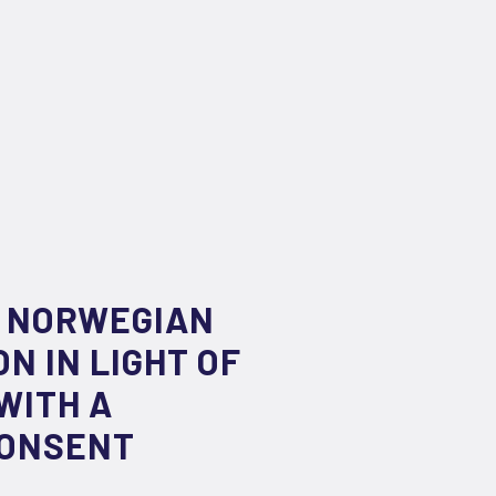
F NORWEGIAN
N IN LIGHT OF
WITH A
CONSENT