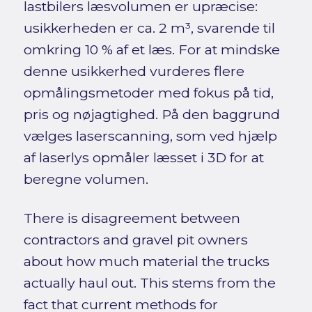
lastbilers læsvolumen er upræcise:
usikkerheden er ca. 2 m³, svarende til
omkring 10 % af et læs. For at mindske
denne usikkerhed vurderes flere
opmålingsmetoder med fokus på tid,
pris og nøjagtighed. På den baggrund
vælges laserscanning, som ved hjælp
af laserlys opmåler læsset i 3D for at
beregne volumen.
There is disagreement between
contractors and gravel pit owners
about how much material the trucks
actually haul out. This stems from the
fact that current methods for