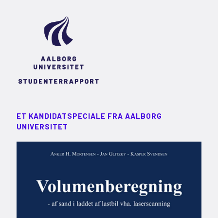
ET KANDIDATSPECIALE FRA AALBORG
UNIVERSITET