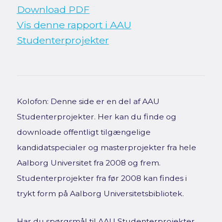
Download PDF
Vis denne rapport i AAU
Studenterprojekter
Kolofon: Denne side er en del af AAU
Studenterprojekter. Her kan du finde og
downloade offentligt tilgængelige
kandidatspecialer og masterprojekter fra hele
Aalborg Universitet fra 2008 og frem.
Studenterprojekter fra før 2008 kan findes i
trykt form på Aalborg Universitetsbibliotek.
Har du spørgsmål til AAU Studenterprojekter,