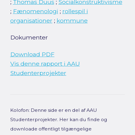
;
Thomas Duus
;
Socialkonstruktivisme
;
Fænomenologi
;
rollespil i
organisationer
;
kommune
Dokumenter
Download PDF
Vis denne rapport i AAU
Studenterprojekter
Kolofon: Denne side er en del af AAU
Studenterprojekter. Her kan du finde og
downloade offentligt tilgængelige