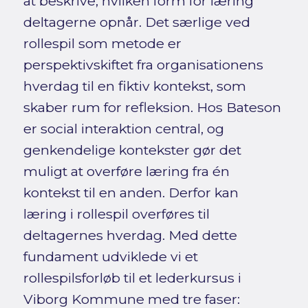
at beskrive, hvilken form for læring
deltagerne opnår. Det særlige ved
rollespil som metode er
perspektivskiftet fra organisationens
hverdag til en fiktiv kontekst, som
skaber rum for refleksion. Hos Bateson
er social interaktion central, og
genkendelige kontekster gør det
muligt at overføre læring fra én
kontekst til en anden. Derfor kan
læring i rollespil overføres til
deltagernes hverdag. Med dette
fundament udviklede vi et
rollespilsforløb til et lederkursus i
Viborg Kommune med tre faser: