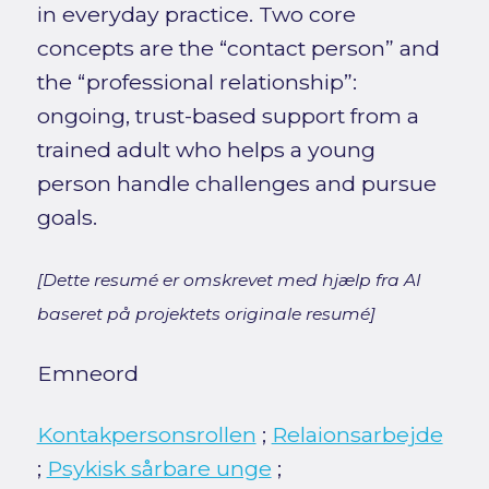
in everyday practice. Two core
concepts are the “contact person” and
the “professional relationship”:
ongoing, trust-based support from a
trained adult who helps a young
person handle challenges and pursue
goals.
[Dette resumé er omskrevet med hjælp fra AI
baseret på projektets originale resumé]
Emneord
Kontakpersonsrollen
;
Relaionsarbejde
;
Psykisk sårbare unge
;