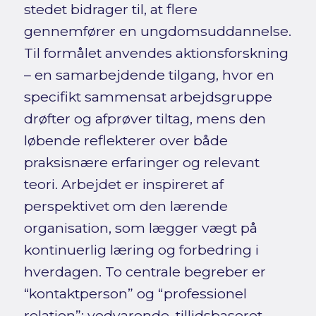
stedet bidrager til, at flere
gennemfører en ungdomsuddannelse.
Til formålet anvendes aktionsforskning
– en samarbejdende tilgang, hvor en
specifikt sammensat arbejdsgruppe
drøfter og afprøver tiltag, mens den
løbende reflekterer over både
praksisnære erfaringer og relevant
teori. Arbejdet er inspireret af
perspektivet om den lærende
organisation, som lægger vægt på
kontinuerlig læring og forbedring i
hverdagen. To centrale begreber er
“kontaktperson” og “professionel
relation”: vedvarende, tillidsbaseret