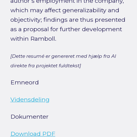
author’s employment in the company,
which may affect generalizability and
objectivity; findings are thus presented
as a proposal for further development
within Ramboll.
[Dette resumé er genereret med hjælp fra AI
direkte fra projektet fuldtekst]
Emneord
Vidensdeling
Dokumenter
Download PDF