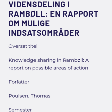
VIDENSDELING I
RAMBØLL: EN RAPPORT
OM MULIGE
INDSATSOMRÅDER
Oversat titel
Knowledge sharing in Rambøll: A
report on possible areas of action
Forfatter
Poulsen, Thomas
Semester