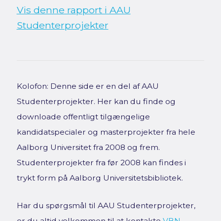
Vis denne rapport i AAU
Studenterprojekter
Kolofon: Denne side er en del af AAU
Studenterprojekter. Her kan du finde og
downloade offentligt tilgængelige
kandidatspecialer og masterprojekter fra hele
Aalborg Universitet fra 2008 og frem.
Studenterprojekter fra før 2008 kan findes i
trykt form på Aalborg Universitetsbibliotek.
Har du spørgsmål til AAU Studenterprojekter,
er du altid velkommen til at kontakte
VBN-