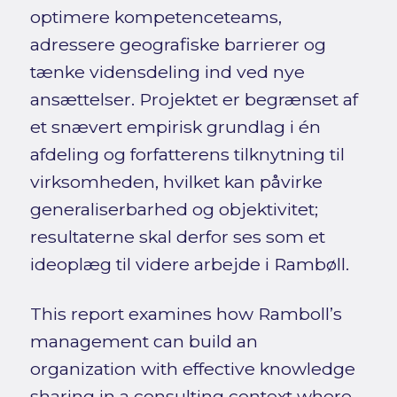
optimere kompetenceteams,
adressere geografiske barrierer og
tænke vidensdeling ind ved nye
ansættelser. Projektet er begrænset af
et snævert empirisk grundlag i én
afdeling og forfatterens tilknytning til
virksomheden, hvilket kan påvirke
generaliserbarhed og objektivitet;
resultaterne skal derfor ses som et
ideoplæg til videre arbejde i Rambøll.
This report examines how Ramboll’s
management can build an
organization with effective knowledge
sharing in a consulting context where