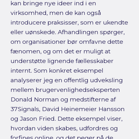
kan bringe nye ideer ind i en
virksomhed, men de kan også
introducere praksisser, som er ukendte
eller uønskede. Afhandlingen spørger,
om organisationer bør omfavne dette
fænomen, og om det er muligt at
understøtte lignende fællesskaber
internt. Som konkret eksempel
analyserer jeg en offentlig udveksling
mellem brugervenlighedseksperten
Donald Norman og medstifterne af
37Signals, David Heinemeier Hansson
og Jason Fried. Dette eksempel viser,
hvordan viden skabes, udfordres og
forfines online, og det peger på de