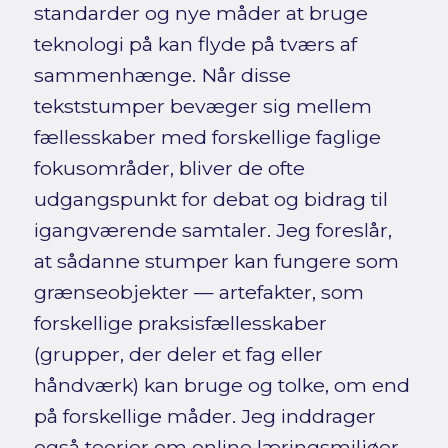
standarder og nye måder at bruge
teknologi på kan flyde på tværs af
sammenhænge. Når disse
tekststumper bevæger sig mellem
fællesskaber med forskellige faglige
fokusområder, bliver de ofte
udgangspunkt for debat og bidrag til
igangværende samtaler. Jeg foreslår,
at sådanne stumper kan fungere som
grænseobjekter — artefakter, som
forskellige praksisfællesskaber
(grupper, der deler et fag eller
håndværk) kan bruge og tolke, om end
på forskellige måder. Jeg inddrager
også teorier om online læringsmiljøer