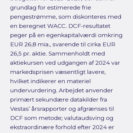
grundlag for estimerede frie
pengestrømme, som diskonteres med
en beregnet WACC. DCF-resultatet
peger på en egenkapitalværdi omkring
EUR 26,8 mia., svarende til cirka EUR
26,5 pr. aktie. Sammenholdt med
aktiekursen ved udgangen af 2024 var
markedsprisen væsentligt lavere,
hvilket indikerer en materiel
undervurdering. Arbejdet anvender
primært sekundære datakilder fra
Vestas’ årsrapporter og afgrænses til
DCF som metode; valutaudsving og
ekstraordinære forhold efter 2024 er