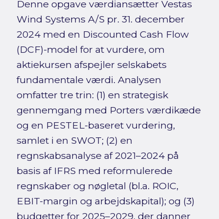
Denne opgave værdiansætter Vestas
Wind Systems A/S pr. 31. december
2024 med en Discounted Cash Flow
(DCF)-model for at vurdere, om
aktiekursen afspejler selskabets
fundamentale værdi. Analysen
omfatter tre trin: (1) en strategisk
gennemgang med Porters værdikæde
og en PESTEL-baseret vurdering,
samlet i en SWOT; (2) en
regnskabsanalyse af 2021–2024 på
basis af IFRS med reformulerede
regnskaber og nøgletal (bl.a. ROIC,
EBIT-margin og arbejdskapital); og (3)
budgetter for 2025–2029, der danner