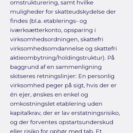
omstrukturering, samt hvilke
muligheder for skatteudskydelse der
findes (bl.a. etablerings- og
iværksætterkonto, opsparing i
virksomhedsordningen, skattefri
virksomhedsomdannelse og skattefri
aktieombytning/holdingstruktur). På
baggrund af en sammenligning
skitseres retningslinjer: En personlig
virksomhed peger på sigt, hvis der er
én ejer, ønskes en enkel og
omkostningslet etablering uden
kapitalkrav, der er lav erstatningsrisiko,
og der forventes opstartsunderskud
eller risiko for ophør med tab. Et