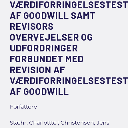
VÆRDIFORRINGELSESTES
AF GOODWILL SAMT
REVISORS
OVERVEJELSER OG
UDFORDRINGER
FORBUNDET MED
REVISION AF
VÆRDIFORRINGELSESTES
AF GOODWILL
Forfattere
Stæhr, Charlottte
;
Christensen, Jens