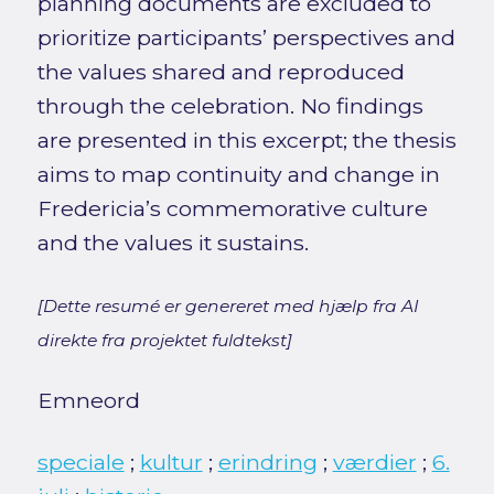
planning documents are excluded to
prioritize participants’ perspectives and
the values shared and reproduced
through the celebration. No findings
are presented in this excerpt; the thesis
aims to map continuity and change in
Fredericia’s commemorative culture
and the values it sustains.
[Dette resumé er genereret med hjælp fra AI
direkte fra projektet fuldtekst]
Emneord
speciale
;
kultur
;
erindring
;
værdier
;
6.