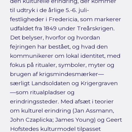
den kulturelle erindring, der kommer
til udtryk i de årlige 5.-6. juli-
festligheder i Fredericia, som markerer
udfaldet fra 1849 under Treårskrigen.
Det belyser, hvorfor og hvordan
fejringen har bestået, og hvad den
kommunikerer om lokal identitet, med
fokus på ritualer, symboler, myter og
brugen af krigsmindesmærker—
særligt Landsoldaten og Krigergraven
—som ritualpladser og
erindringssteder. Med afsæt i teorier
om kulturel erindring (Jan Assmann,
John Czaplicka; James Young) og Geert
Hofstedes kulturmodel tilpasset