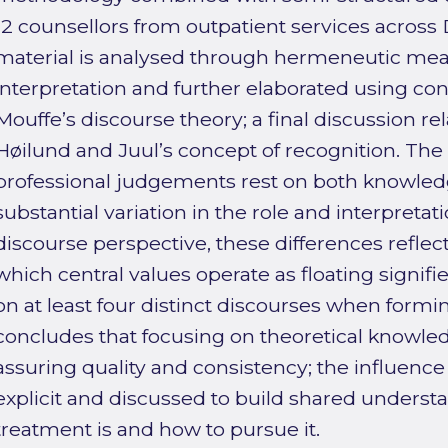
12 counsellors from outpatient services acros
material is analysed through hermeneutic me
interpretation and further elaborated using co
Mouffe’s discourse theory; a final discussion rel
Høilund and Juul’s concept of recognition. The
professional judgements rest on both knowledge
substantial variation in the role and interpretat
discourse perspective, these differences refle
which central values operate as floating signifi
on at least four distinct discourses when form
concludes that focusing on theoretical knowledg
assuring quality and consistency; the influenc
explicit and discussed to build shared unders
treatment is and how to pursue it.