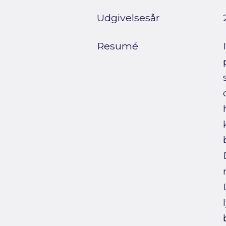
Udgivelsesår
Resumé