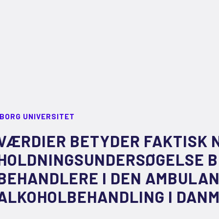
LBORG UNIVERSITET
VÆRDIER BETYDER FAKTISK 
HOLDNINGSUNDERSØGELSE 
BEHANDLERE I DEN AMBULA
ALKOHOLBEHANDLING I DAN