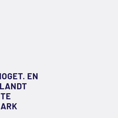
NOGET. EN
BLANDT
NTE
MARK