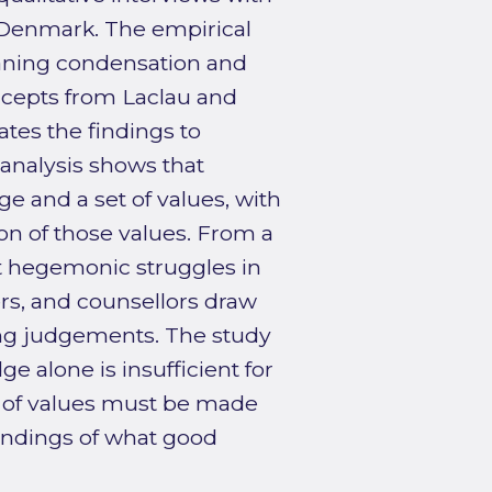
s Denmark. The empirical
aning condensation and
ncepts from Laclau and
ates the findings to
 analysis shows that
 and a set of values, with
ion of those values. From a
ct hegemonic struggles in
ers, and counsellors draw
ing judgements. The study
e alone is insufficient for
e of values must be made
tandings of what good