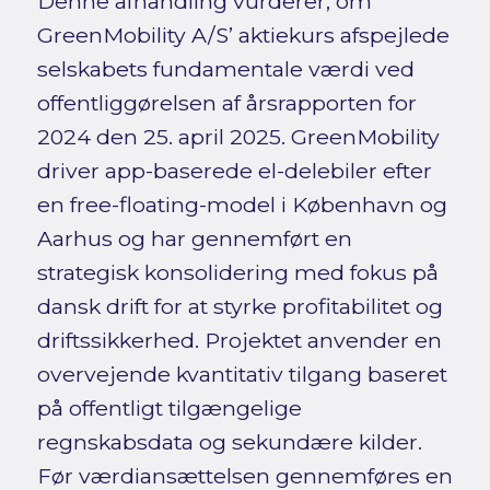
Denne afhandling vurderer, om
GreenMobility A/S’ aktiekurs afspejlede
selskabets fundamentale værdi ved
offentliggørelsen af årsrapporten for
2024 den 25. april 2025. GreenMobility
driver app-baserede el-delebiler efter
en free-floating-model i København og
Aarhus og har gennemført en
strategisk konsolidering med fokus på
dansk drift for at styrke profitabilitet og
driftssikkerhed. Projektet anvender en
overvejende kvantitativ tilgang baseret
på offentligt tilgængelige
regnskabsdata og sekundære kilder.
Før værdiansættelsen gennemføres en