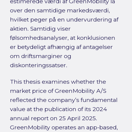
estimerede værdi af GreenMobility lå
over den samtidige markedsværdi,
hvilket peger på en undervurdering af
aktien. Samtidig viser
følsomhedsanalyser, at konklusionen
er betydeligt afhængig af antagelser
om driftsmarginer og
diskonteringssatser.
This thesis examines whether the
market price of GreenMobility A/S
reflected the company’s fundamental
value at the publication of its 2024
annual report on 25 April 2025.
GreenMobility operates an app-based,