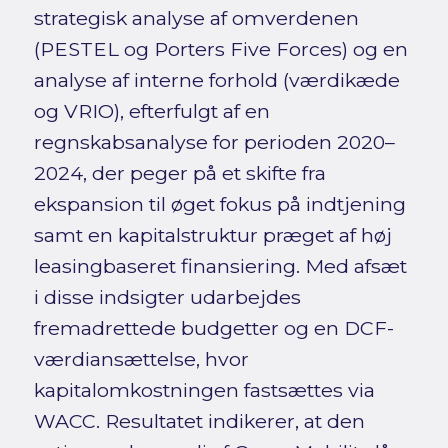
strategisk analyse af omverdenen
(PESTEL og Porters Five Forces) og en
analyse af interne forhold (værdikæde
og VRIO), efterfulgt af en
regnskabsanalyse for perioden 2020–
2024, der peger på et skifte fra
ekspansion til øget fokus på indtjening
samt en kapitalstruktur præget af høj
leasingbaseret finansiering. Med afsæt
i disse indsigter udarbejdes
fremadrettede budgetter og en DCF-
værdiansættelse, hvor
kapitalomkostningen fastsættes via
WACC. Resultatet indikerer, at den