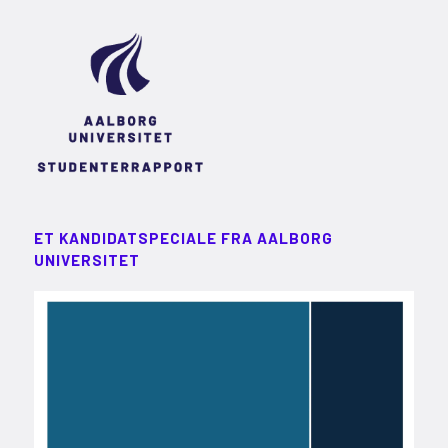
ET KANDIDATSPECIALE FRA AALBORG
UNIVERSITET