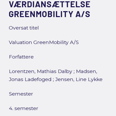
VÆRDIANSÆTTELSE
GREENMOBILITY A/S
Oversat titel
Valuation GreenMobility A/S
Forfattere
Lorentzen, Mathias Dalby
;
Madsen,
Jonas Ladefoged
;
Jensen, Line Lykke
Semester
4. semester