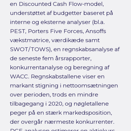
en Discounted Cash Flow-model,
understøttet af budgetter baseret på
interne og eksterne analyser (bl.a.
PEST, Porters Five Forces, Ansoffs
vækstmatrice, værdikæde samt
SWOT/TOWS), en regnskabsanalyse af
de seneste fem årsrapporter,
konkurrentanalyse og beregning af
WACC. Regnskabstallene viser en
markant stigning i nettoomsætningen
over perioden, trods en mindre
tilbagegang i 2020, og nøgletallene
peger på en stærk markedsposition,
der overgår nærmeste konkurrenter.
DCF-analysen estimerer en aktiekurs