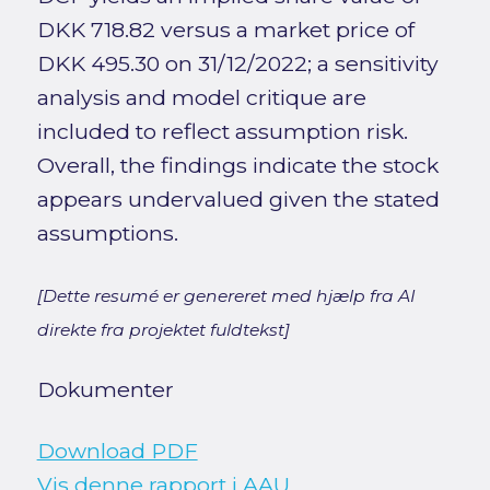
DKK 718.82 versus a market price of
DKK 495.30 on 31/12/2022; a sensitivity
analysis and model critique are
included to reflect assumption risk.
Overall, the findings indicate the stock
appears undervalued given the stated
assumptions.
[Dette resumé er genereret med hjælp fra AI
direkte fra projektet fuldtekst]
Dokumenter
Download PDF
Vis denne rapport i AAU