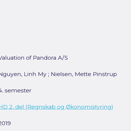
Valuation of Pandora A/S
Nguyen, Linh My
;
Nielsen, Mette Pinstrup
4. semester
HD 2. del (Regnskab og Økonomistyring)
2019