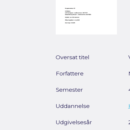
Oversat titel
Forfattere
Semester
Uddannelse
Udgivelsesår