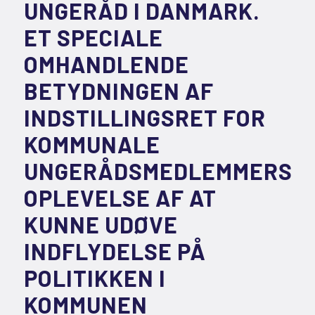
UNGERÅD I DANMARK.
ET SPECIALE
OMHANDLENDE
BETYDNINGEN AF
INDSTILLINGSRET FOR
KOMMUNALE
UNGERÅDSMEDLEMMERS
OPLEVELSE AF AT
KUNNE UDØVE
INDFLYDELSE PÅ
POLITIKKEN I
KOMMUNEN