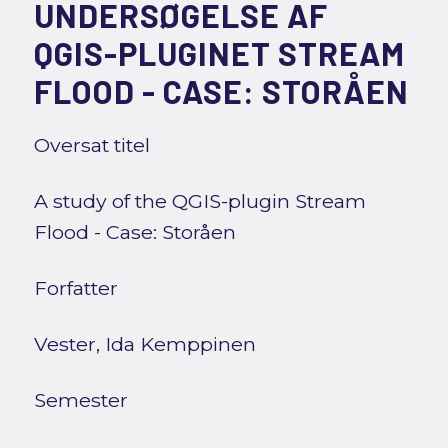
UNDERSØGELSE AF
QGIS-PLUGINET STREAM
FLOOD - CASE: STORÅEN
Oversat titel
A study of the QGIS-plugin Stream
Flood - Case: Storåen
Forfatter
Vester, Ida Kemppinen
Semester