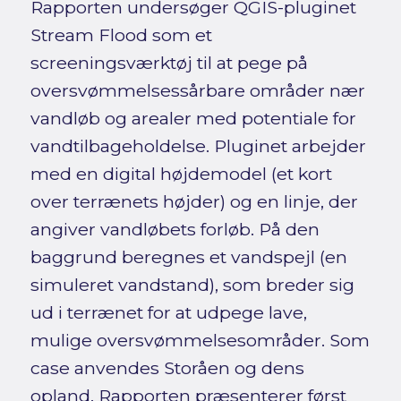
Rapporten undersøger QGIS-pluginet
Stream Flood som et
screeningsværktøj til at pege på
oversvømmelsessårbare områder nær
vandløb og arealer med potentiale for
vandtilbageholdelse. Pluginet arbejder
med en digital højdemodel (et kort
over terrænets højder) og en linje, der
angiver vandløbets forløb. På den
baggrund beregnes et vandspejl (en
simuleret vandstand), som breder sig
ud i terrænet for at udpege lave,
mulige oversvømmelsesområder. Som
case anvendes Storåen og dens
opland. Rapporten præsenterer først