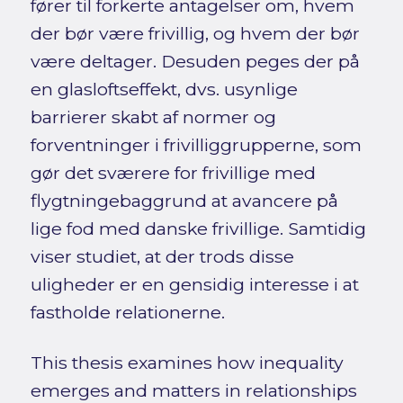
fører til forkerte antagelser om, hvem
der bør være frivillig, og hvem der bør
være deltager. Desuden peges der på
en glasloftseffekt, dvs. usynlige
barrierer skabt af normer og
forventninger i frivilliggrupperne, som
gør det sværere for frivillige med
flygtningebaggrund at avancere på
lige fod med danske frivillige. Samtidig
viser studiet, at der trods disse
uligheder er en gensidig interesse i at
fastholde relationerne.
This thesis examines how inequality
emerges and matters in relationships