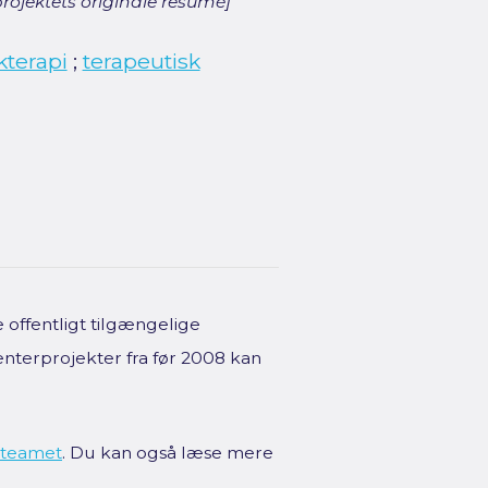
rojektets originale resumé]
terapi
;
terapeutisk
offentligt tilgængelige
enterprojekter fra før 2008 kan
teamet
. Du kan også læse mere