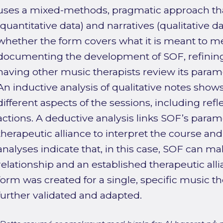
uses a mixed-methods, pragmatic approach t
(quantitative data) and narratives (qualitative d
whether the form covers what it is meant to 
documenting the development of SOF, refining 
having other music therapists review its param
An inductive analysis of qualitative notes show
different aspects of the sessions, including refle
actions. A deductive analysis links SOF’s param
therapeutic alliance to interpret the course and
analyses indicate that, in this case, SOF can 
relationship and an established therapeutic alli
form was created for a single, specific music th
further validated and adapted.