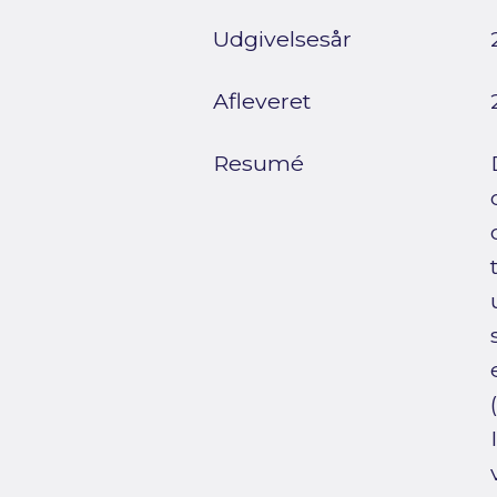
Udgivelsesår
Afleveret
Resumé