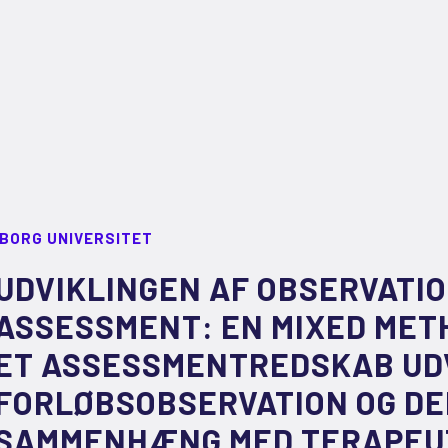
LBORG UNIVERSITET
UDVIKLINGEN AF OBSERVATI
ASSESSMENT: EN MIXED MET
ET ASSESSMENTREDSKAB UDV
FORLØBSOBSERVATION OG D
SAMMENHÆNG MED TERAPEUT