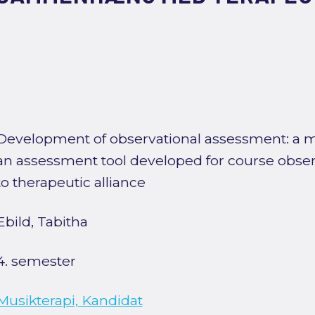
Development of observational assessment: a m
an assessment tool developed for course obser
to therapeutic alliance
Ebild, Tabitha
4. semester
Musikterapi, Kandidat