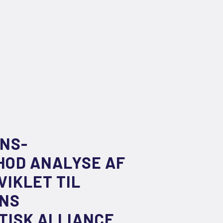
ONS-
HOD ANALYSE AF
IKLET TIL
ENS
ISK ALLIANCE