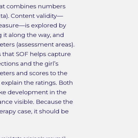
hat combines numbers
ata). Content validity—
measure—is explored by
it along the way, and
eters (assessment areas).
s that SOF helps capture
ctions and the girl’s
eters and scores to the
 explain the ratings. Both
make development in the
ance visible. Because the
erapy case, it should be