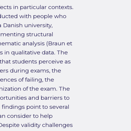
ts in particular contexts.
onducted with people who
 Danish university,
ementing structural
ematic analysis (Braun et
s in qualitative data. The
 that students perceive as
thers during exams, the
ences of failing, the
ization of the exam. The
ortunities and barriers to
e findings point to several
an consider to help
espite validity challenges