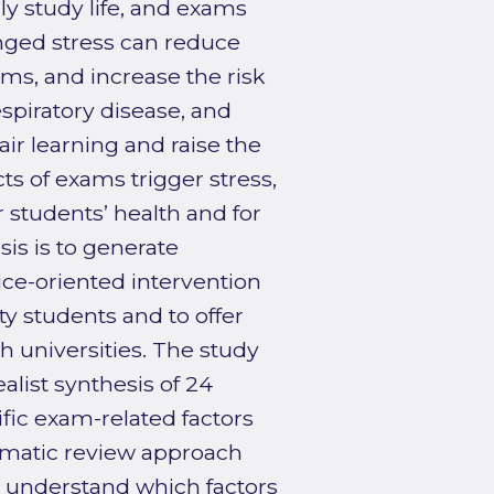
ly study life, and exams
onged stress can reduce
ems, and increase the risk
espiratory disease, and
air learning and raise the
s of exams trigger stress,
r students’ health and for
sis is to generate
ce-oriented intervention
y students and to offer
h universities. The study
ealist synthesis of 24
ific exam-related factors
stematic review approach
o understand which factors