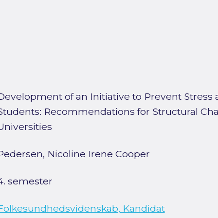
Development of an Initiative to Prevent Stress
Students: Recommendations for Structural Cha
Universities
Pedersen, Nicoline Irene Cooper
4. semester
Folkesundhedsvidenskab, Kandidat