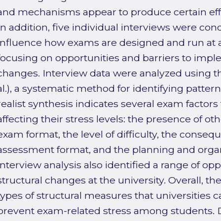
and mechanisms appear to produce certain effec
In addition, five individual interviews were c
influence how exams are designed and run at a
focusing on opportunities and barriers to impl
changes. Interview data were analyzed using th
al.), a systematic method for identifying pattern
realist synthesis indicates several exam factors
affecting their stress levels: the presence of o
exam format, the level of difficulty, the consequ
assessment format, and the planning and organ
interview analysis also identified a range of opp
structural changes at the university. Overall, th
types of structural measures that universities c
prevent exam-related stress among students. D