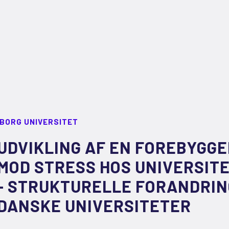
LBORG UNIVERSITET
UDVIKLING AF EN FOREBYGG
MOD STRESS HOS UNIVERSI
- STRUKTURELLE FORANDRIN
DANSKE UNIVERSITETER