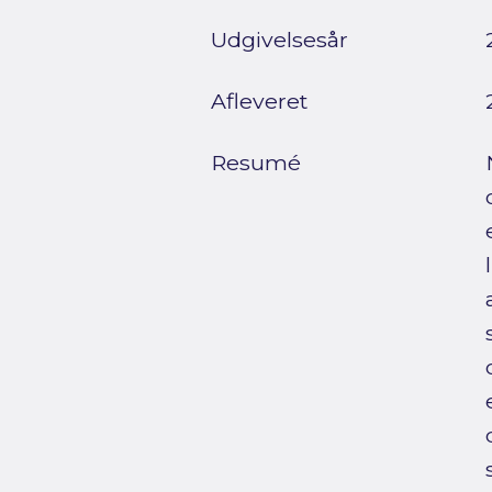
Udgivelsesår
Afleveret
Resumé