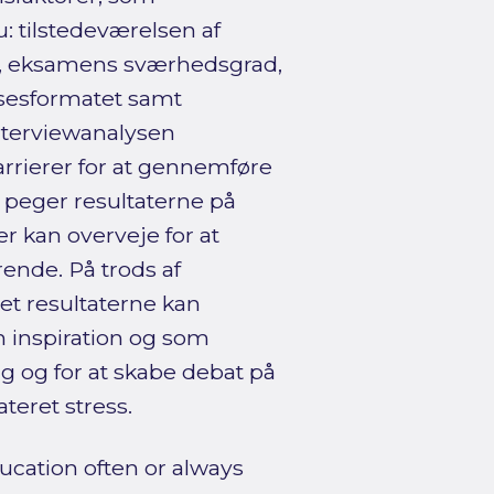
: tilstedeværelsen af
, eksamens sværhedsgrad,
sesformatet samt
nterviewanalysen
rrierer for at gennemføre
t peger resultaterne på
ter kan overveje for at
ende. På trods af
et resultaterne kan
m inspiration og som
g og for at skabe debat på
teret stress.
ucation often or always