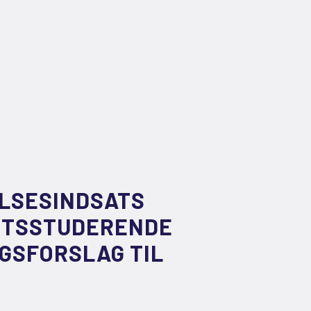
ELSESINDSATS
TETSSTUDERENDE
GSFORSLAG TIL