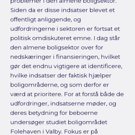
problemer i den almene boligsektor.
Siden da er disse indsatser blevet et
offentligt anliggende, og
udfordringerne i sektoren er fortsat et
politisk omdiskuteret emne. I dag står
den almene boligsektor over for
nedskæringer i finansieringen, hvilket
gør det endnu vigtigere at identificere,
hvilke indsatser der faktisk hjælper
boligområderne, og som derfor er
værd at prioritere. For at forstå både de
udfordringer, indsatserne møder, og
deres betydning for beboerne
undersøger studiet boligområdet
Folehaven i Valby. Fokus er på