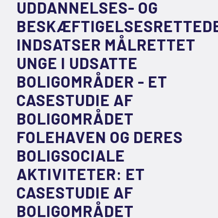
UDDANNELSES- OG
BESKÆFTIGELSESRETTED
INDSATSER MÅLRETTET
UNGE I UDSATTE
BOLIGOMRÅDER - ET
CASESTUDIE AF
BOLIGOMRÅDET
FOLEHAVEN OG DERES
BOLIGSOCIALE
AKTIVITETER: ET
CASESTUDIE AF
BOLIGOMRÅDET