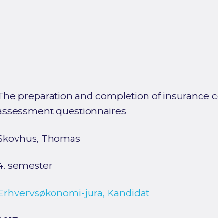
The preparation and completion of insurance c
assessment questionnaires
Skovhus, Thomas
4. semester
Erhvervsøkonomi-jura, Kandidat