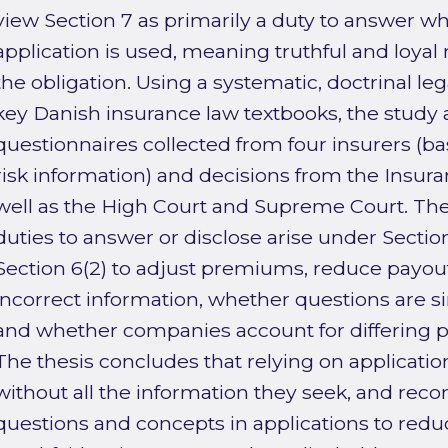
view Section 7 as primarily a duty to answer w
application is used, meaning truthful and loyal r
the obligation. Using a systematic, doctrinal 
key Danish insurance law textbooks, the study 
questionnaires collected from four insurers (b
risk information) and decisions from the Insu
well as the High Court and Supreme Court. Th
duties to answer or disclose arise under Sectio
Section 6(2) to adjust premiums, reduce payout
incorrect information, whether questions are
and whether companies account for differing po
The thesis concludes that relying on applicatio
without all the information they seek, and rec
questions and concepts in applications to re