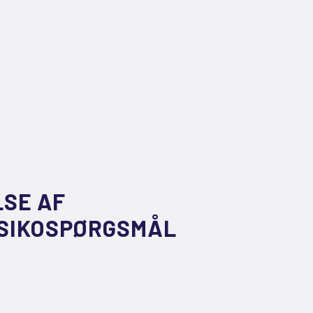
SE AF
ISIKOSPØRGSMÅL