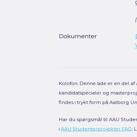
Dokumenter
Kolofon: Denne side er en del a
kandidatspecialer og masterproje
findes i trykt form på Aalborg Uni
Har du spørgsmål til AAU Studen
i
AAU Studenterprojekter FAQ
.