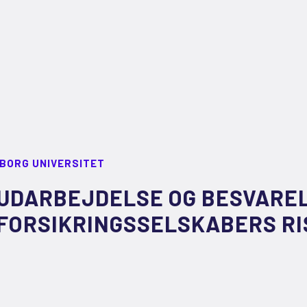
LBORG UNIVERSITET
UDARBEJDELSE OG BESVAREL
FORSIKRINGSSELSKABERS R