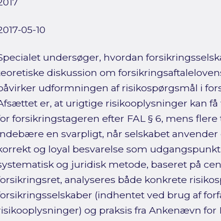
2017
2017-05-10
Specialet undersøger, hvordan forsikringssels
teoretiske diskussion om forsikringsaftaleloven
påvirker udformningen af risikospørgsmål i fo
Afsættet er, at urigtige risikooplysninger kan 
for forsikringstageren efter FAL § 6, mens flere 
indebære en svarpligt, når selskabet anvender
korrekt og loyal besvarelse som udgangspunkt 
systematisk og juridisk metode, baseret på cen
forsikringsret, analyseres både konkrete risikos
forsikringsselskaber (indhentet ved brug af for
risikooplysninger) og praksis fra Ankenævn for 