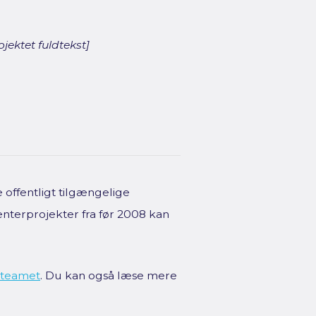
jektet fuldtekst]
offentligt tilgængelige
enterprojekter fra før 2008 kan
teamet
. Du kan også læse mere