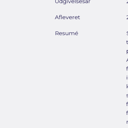
Udgivelsesår
Afleveret
Resumé