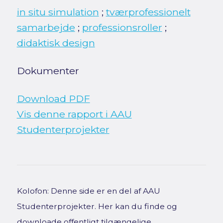
in situ simulation
;
tværprofessionelt
samarbejde
;
professionsroller
;
didaktisk design
Dokumenter
Download PDF
Vis denne rapport i AAU
Studenterprojekter
Kolofon: Denne side er en del af AAU
Studenterprojekter. Her kan du finde og
downloade offentligt tilgængelige