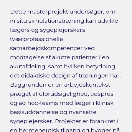
Dette masterprojekt undersøger, om
in situ simulationstræning kan udvikle
lægers og sygeplejerskers
tværprofessionelle
samarbejdskompetencer ved
modtagelse af akutte patienter i en
akutafdeling, samt hvilken betydning
det didaktiske design af træningen har.
Baggrunden er en arbejdskontekst
præget af uforudsigelighed, tidspres
og ad hoc-teams med læger i klinisk
basisuddannelse og nyansatte
sygeplejersker. Projektet er forankret i
en hermeneutisk tilgang og bygger på