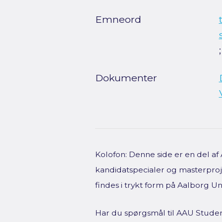
Emneord
Dokumenter
Kolofon: Denne side er en del a
kandidatspecialer og masterproje
findes i trykt form på Aalborg Uni
Har du spørgsmål til AAU Studen