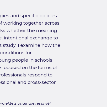
gies and specific policies
of working together across
 asks whether the meaning
e, intentional exchange to
s study, I examine how the
 conditions for
young people in schools
y focused on the forms of
rofessionals respond to
essional and cross-sector
rojektets originale resumé]