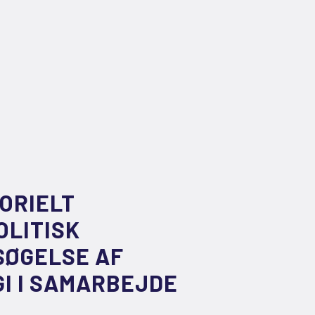
ORIELT
OLITISK
SØGELSE AF
I I SAMARBEJDE