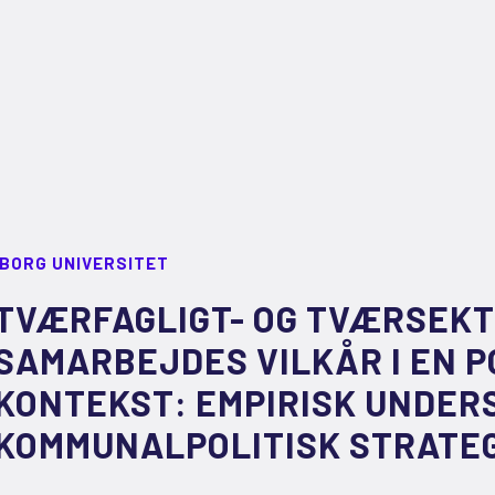
LBORG UNIVERSITET
TVÆRFAGLIGT- OG TVÆRSEKT
SAMARBEJDES VILKÅR I EN P
KONTEKST: EMPIRISK UNDER
KOMMUNALPOLITISK STRATEG