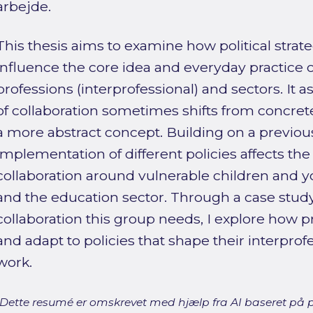
arbejde.
This thesis aims to examine how political strate
influence the core idea and everyday practice 
professions (interprofessional) and sectors. It
of collaboration sometimes shifts from concret
a more abstract concept. Building on a previou
implementation of different policies affects the
collaboration around vulnerable children and 
and the education sector. Through a case stud
collaboration this group needs, I explore how p
and adapt to policies that shape their interprof
work.
[Dette resumé er omskrevet med hjælp fra AI baseret på p