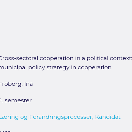
Cross-sectoral cooperation in a political context
municipal policy strategy in cooperation
Froberg, Ina
4. semester
Læring og Forandringsprocesser, Kandidat