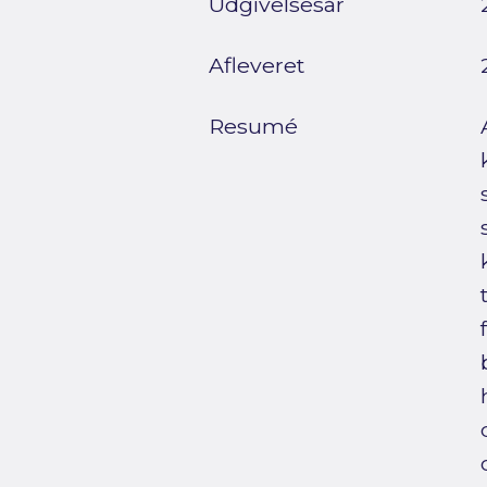
Udgivelsesår
Afleveret
Resumé