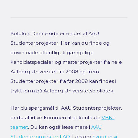
Kolofon: Denne side er en del af AAU
Studenterprojekter. Her kan du finde og
downloade offentligt tilgængelige
kandidatspecialer og masterprojekter fra hele
Aalborg Universitet fra 2008 og frem.
Studenterprojekter fra før 2008 kan findes i
trykt form på Aalborg Universitetsbibliotek.
Har du spørgsmål til AAU Studenterprojekter,
er du altid velkommen til at kontakte
VBN-
teamet
. Du kan også læse mere i
AAU
Studenterprojekter FAQ
. Læs om
hvordan vi