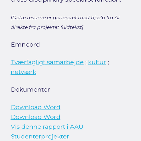
[Dette resumé er genereret med hjælp fra AI
direkte fra projektet fuldtekst]
Emneord
Tværfagligt samarbejde
;
kultur
;
netværk
Dokumenter
Download Word
Download Word
Vis denne rapport i AAU
Studenterprojekter