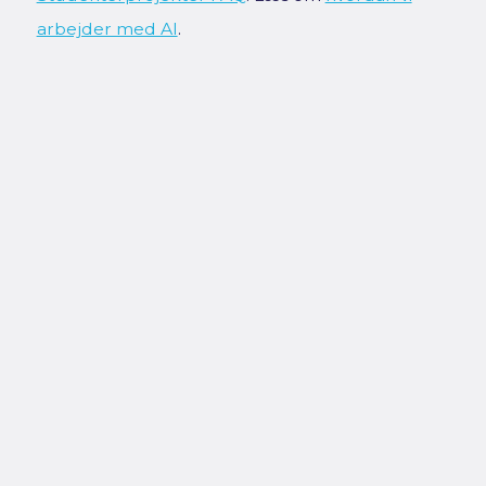
arbejder med AI
.