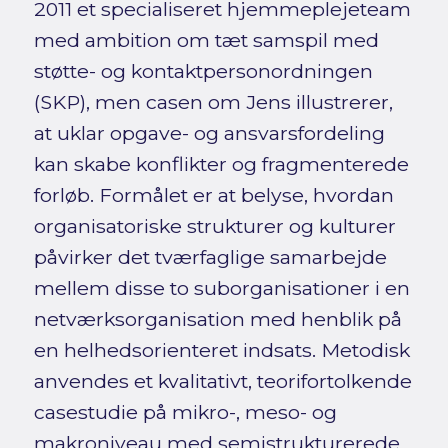
2011 et specialiseret hjemmeplejeteam
med ambition om tæt samspil med
støtte- og kontaktpersonordningen
(SKP), men casen om Jens illustrerer,
at uklar opgave- og ansvarsfordeling
kan skabe konflikter og fragmenterede
forløb. Formålet er at belyse, hvordan
organisatoriske strukturer og kulturer
påvirker det tværfaglige samarbejde
mellem disse to suborganisationer i en
netværksorganisation med henblik på
en helhedsorienteret indsats. Metodisk
anvendes et kvalitativt, teorifortolkende
casestudie på mikro-, meso- og
makroniveau med semistrukturerede