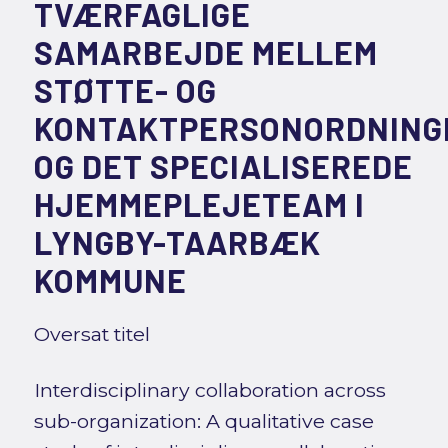
TVÆRFAGLIGE
SAMARBEJDE MELLEM
STØTTE- OG
KONTAKTPERSONORDNING
OG DET SPECIALISEREDE
HJEMMEPLEJETEAM I
LYNGBY-TAARBÆK
KOMMUNE
Oversat titel
Interdisciplinary collaboration across
sub-organization: A qualitative case