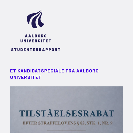
ET KANDIDATSPECIALE FRA AALBORG
UNIVERSITET