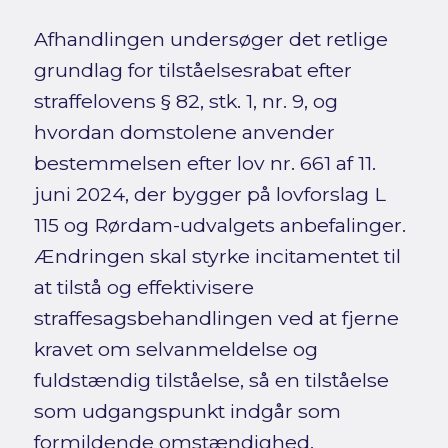
Afhandlingen undersøger det retlige
grundlag for tilståelsesrabat efter
straffelovens § 82, stk. 1, nr. 9, og
hvordan domstolene anvender
bestemmelsen efter lov nr. 661 af 11.
juni 2024, der bygger på lovforslag L
115 og Rørdam-udvalgets anbefalinger.
Ændringen skal styrke incitamentet til
at tilstå og effektivisere
straffesagsbehandlingen ved at fjerne
kravet om selvanmeldelse og
fuldstændig tilståelse, så en tilståelse
som udgangspunkt indgår som
formildende omstændighed.