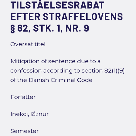
TILSTÅELSESRABAT
EFTER STRAFFELOVENS
§ 82, STK. 1, NR. 9
Oversat titel
Mitigation of sentence due to a
confession according to section 82(1)(9)
of the Danish Criminal Code
Forfatter
Inekci, Øznur
Semester