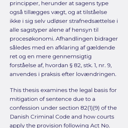
principper, herunder at sagens type
også tillægges vægt, og at tilståelse
ikke i sig selv udløser strafnedsættelse i
alle sagstyper alene af hensyn til
procesøkonomi. Afhandlingen bidrager
således med en afklaring af gældende
ret og en mere gennemsigtig
forståelse af, hvordan § 82, stk. 1, nr. 9,
anvendes i praksis efter lovændringen.
This thesis examines the legal basis for
mitigation of sentence due to a
confession under section 82(1)(9) of the
Danish Criminal Code and how courts
apply the provision following Act No.