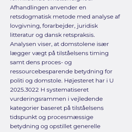
Afhandlingen anvender en
retsdogmatisk metode med analyse af
lovgivning, forarbejder, juridisk
litteratur og dansk retspraksis.
Analysen viser, at domstolene især
lægger vægt på tilståelsens timing
samt dens proces- og
ressourcebesparende betydning for
politi og domstole. Højesteret har i U
2025.3022 H systematiseret
vurderingsrammen i vejledende
kategorier baseret på tilståelsens
tidspunkt og procesmæssige
betydning og opstillet generelle