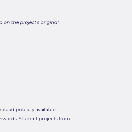
 on the project's original
wnload publicly available
onwards. Student projects from