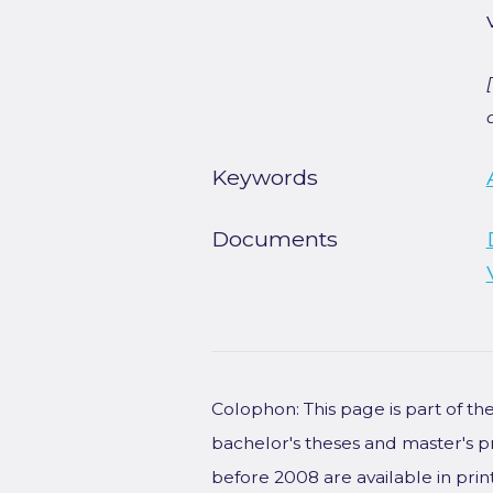
Keywords
Documents
Colophon: This page is part of t
bachelor's theses and master's p
before 2008 are available in prin