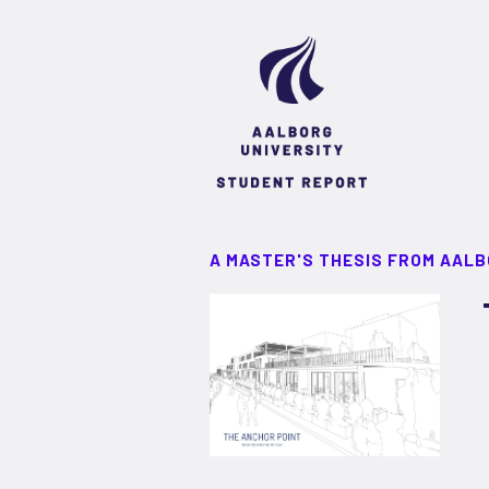
A MASTER'S THESIS FROM AALB