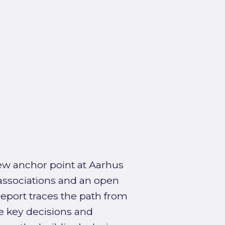
new anchor point at Aarhus
 associations and an open
report traces the path from
he key decisions and