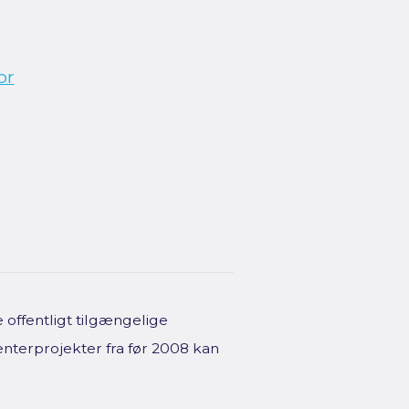
or
offentligt tilgængelige
enterprojekter fra før 2008 kan