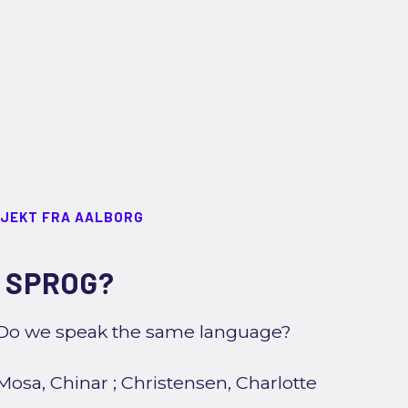
JEKT FRA AALBORG
 SPROG?
Do we speak the same language?
Mosa, Chinar
;
Christensen, Charlotte