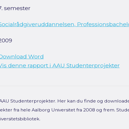
7. semester
Socialrådgiveruddannelsen, Professionsbachel
2009
Download Word
Vis denne rapport i AAU Studenterprojekter
f AAU Studenterprojekter. Her kan du finde og downloade 
kter fra hele Aalborg Universitet fra 2008 og frem. Stud
versitetsbibliotek.