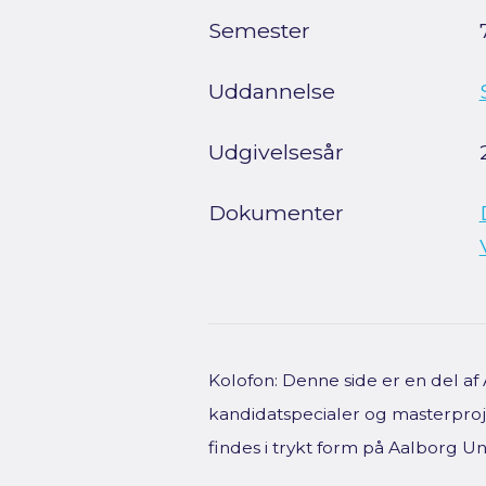
Semester
Uddannelse
Udgivelsesår
Dokumenter
Kolofon: Denne side er en del a
kandidatspecialer og masterproje
findes i trykt form på Aalborg Uni